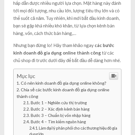
hấp dẫn được nhiều người lựa chọn. Mặt hàng này đánh
tới mọi đối tượng, nhu cầu lớn, lượng tiêu thụ lớn và có
thể suốt cả năm. Tuy nhiên, khi mới bắt đầu kinh doanh,
bạn sẽ gặp khá nhiều khó khăn, từ lựa chọn kênh bán
hàng, vốn, cách thức bán hàng,…
Nhưng bạn đừng lo! Hãy tham khảo ngay
các bước
kinh doanh đồ gia dụng online thành công
từ các
chủ shop đi trước dưới đây để bắt đầu dễ dàng hơn nhé.
Mục lục
Có nên kinh doanh đồ gia dụng online không?
Chia sẻ các bước kinh doanh đồ gia dụng online
thành công
Bước 1 – Nghiên cứu thị trường
Bước 2 – Xác định kênh bán hàng
Bước 3 – Chuẩn bị vốn nhập hàng
Bước 4 – Tìm kiếm nguồn hàng
Làm đại lý phân phối cho các thương hiệu đồ gia
dụng lớn