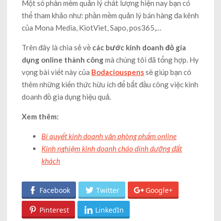
Một số phần mềm quản lý chất lượng hiện nay bạn có
thể tham khảo như: phần mềm quản lý bán hàng đa kênh
của Mona Media, KiotViet, Sapo, pos365,…
Trên đây là chia sẻ về
các bước kinh doanh đồ gia
dụng online thành công
mà chúng tôi đã tổng hợp. Hy
vọng bài viết này của
Bodaciouspens
sẽ giúp bạn có
thêm những kiến thức hữu ích để bắt đầu công việc kinh
doanh đồ gia dụng hiệu quả.
Xem thêm:
Bí quyết kinh doanh văn phòng phẩm online
Kinh nghiệm kinh doanh cháo dinh dưỡng đắt
khách
Facebook
Twitter
Google+
Pinterest
LinkedIn