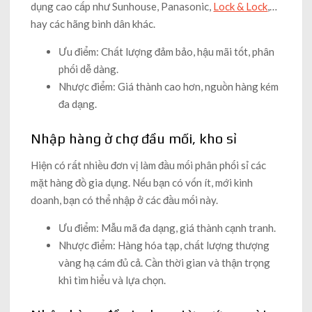
dụng cao cấp như Sunhouse, Panasonic,
Lock & Lock
,…
hay các hãng bình dân khác.
Ưu điểm: Chất lượng đảm bảo, hậu mãi tốt, phân
phối dễ dàng.
Nhược điểm: Giá thành cao hơn, nguồn hàng kém
đa dạng.
Nhập hàng ở chợ đầu mối, kho sỉ
Hiện có rất nhiều đơn vị làm đầu mối phân phối sỉ các
mặt hàng đồ gia dụng. Nếu bạn có vốn ít, mới kinh
doanh, bạn có thể nhập ở các đầu mối này.
Ưu điểm: Mẫu mã đa dạng, giá thành cạnh tranh.
Nhược điểm: Hàng hóa tạp, chất lượng thượng
vàng hạ cám đủ cả. Cần thời gian và thận trọng
khi tìm hiểu và lựa chọn.