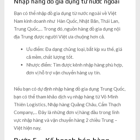
Nhập hàng đồ gia dụng từ nước ngoài
Bạn có thể nhập đồ gia dụng từ nước ngoài về Việt
Nam kinh doanh như Hàn Quốc, Nhật Bản, Thái Lan,
Trung Quốc,… Trong đó, nguồn hàng đồ gia dụng nội
địa Trung được người Việt ưa chuộng hơn cả.
Ưu điểm: Đa dạng chủng loại, bắt kịp xu thế, giá
cả mềm, chất lượng tốt.
Nhược điểm: Tìm được kênh nhập hàng phù hợp,
đơn vị hỗ trợ vận chuyển hàng uy tín.
Nếu bạn có dự định nhập hàng đồ gia dụng Trung Quốc,
bạn có thể tham khảo dịch vụ nhập hàng từ Võ Minh
Thiên Logistics, Nhập hàng Quảng Châu, Cẩm Thạch
Company,… Đây là những đơn vị hàng đầu trong lĩnh
vực nhập hàng và vận chuyển hàng 2 chiều Trung –
Việt hiện nay.