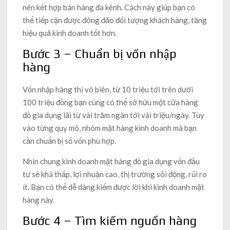
nên kết hợp bán hàng đa kênh. Cách này giúp bạn có
thể tiếp cận được đông đảo đối tượng khách hàng, tăng
hiệu quả kinh doanh tốt hơn.
Bước 3 – Chuẩn bị vốn nhập
hàng
Vốn nhập hàng thì vô biên, từ 10 triệu tới trên dưới
100 triệu đồng bạn cũng có thể sở hữu một cửa hàng
đồ gia dụng lãi từ vài trăm ngàn tới vài triệu/ngày. Tùy
vào từng quy mô, nhóm mặt hàng kinh doanh mà bạn
cần chuẩn bị số vốn phù hợp.
Nhìn chung kinh doanh mặt hàng đồ gia dụng vốn đầu
tư sẽ khá thấp, lợi nhuận cao, thị trường sôi động, rủi ro
ít. Bạn có thể dễ dàng kiếm được lời khi kinh doanh mặt
hàng này.
Bước 4 – Tìm kiếm nguồn hàng