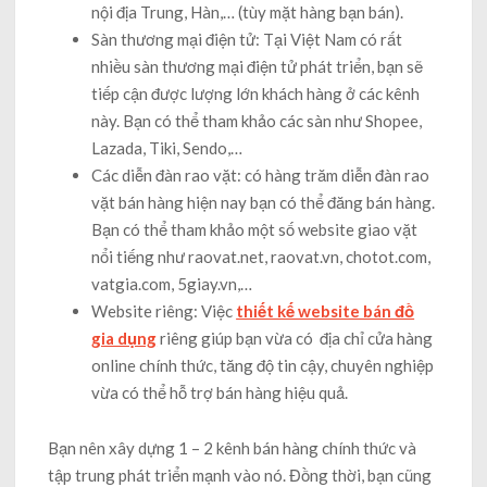
nội địa Trung, Hàn,… (tùy mặt hàng bạn bán).
Sàn thương mại điện tử: Tại Việt Nam có rất
nhiều sàn thương mại điện tử phát triển, bạn sẽ
tiếp cận được lượng lớn khách hàng ở các kênh
này. Bạn có thể tham khảo các sàn như Shopee,
Lazada, Tiki, Sendo,…
Các diễn đàn rao vặt: có hàng trăm diễn đàn rao
vặt bán hàng hiện nay bạn có thể đăng bán hàng.
Bạn có thể tham khảo một số website giao vặt
nổi tiếng như raovat.net, raovat.vn, chotot.com,
vatgia.com, 5giay.vn,…
Website riêng: Việc
thiết kế website bán đồ
gia dụng
riêng giúp bạn vừa có địa chỉ cửa hàng
online chính thức, tăng độ tin cậy, chuyên nghiệp
vừa có thể hỗ trợ bán hàng hiệu quả.
Bạn nên xây dựng 1 – 2 kênh bán hàng chính thức và
tập trung phát triển mạnh vào nó. Đồng thời, bạn cũng