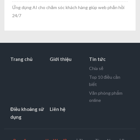
Ứng dụng AI cho chăm sóc khách hàng giúp web phản hồi
24/7
Trang chủ
Giới thiệu
Tin tức
Chia sẻ
Top 10 điều cần
biết
Văn phòng phẩm
online
Điều khoảng sử
Liên hệ
dụng