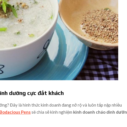
dinh dưỡng cực đắt khách
ỡng? Đây là hình thức kinh doanh đang nở rộ và luôn tấp nập nhiều
Bodacious Pens
sẽ chia sẻ kinh nghiệm
kinh doanh cháo dinh dưỡ