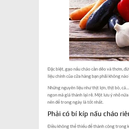
Đặc biệt, gạo nấu cháo cần dẻo và thơm, đừ
liệu chính của cửa hàng bạn phải không nào
Những nguyên liệu như thịt lợn, thịt bò, c
ngon mà giá thành lại rẻ. Một lưu ý nhỏ nữa
nên để trong ngày là tốt nhất.
Phải có bí kíp nấu cháo ri
Điều không thể thiếu để thành công trong 