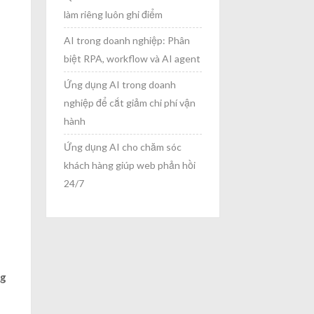
làm riêng luôn ghi điểm
AI trong doanh nghiệp: Phân
biệt RPA, workflow và AI agent
Ứng dụng AI trong doanh
nghiệp để cắt giảm chi phí vận
hành
Ứng dụng AI cho chăm sóc
khách hàng giúp web phản hồi
24/7
ng