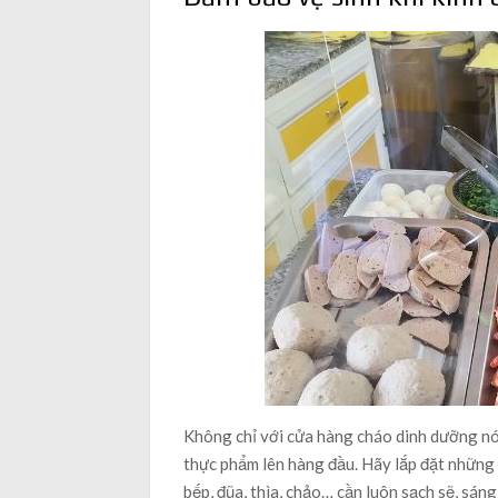
Không chỉ với cửa hàng cháo dinh dưỡng nó
thực phẩm lên hàng đầu. Hãy lắp đặt những t
bếp, đũa, thìa, chảo… cần luôn sạch sẽ, sá