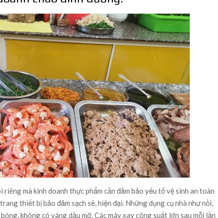
i riêng mà kinh doanh thực phẩm cần đảm bảo yếu tố vệ sinh an toàn
rang thiết bị bảo đảm sạch sẽ, hiện đại. Những dụng cụ nhà như nồi,
ng bóng, không có váng dầu mỡ. Các máy xay công suất lớn sau mỗi lần