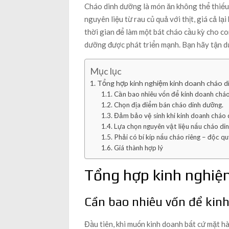
Cháo dinh dưỡng là món ăn không thể thiếu
nguyên liệu từ rau củ quả với thịt, giá cả lạ
thời gian để làm một bát cháo cầu kỳ cho co
dưỡng được phát triển mạnh. Bạn hãy tận dụ
Mục lục
Tổng hợp kinh nghiệm kinh doanh cháo 
Cần bao nhiêu vốn để kinh doanh chá
Chọn địa điểm bán cháo dinh dưỡng.
Đảm bảo vệ sinh khi kinh doanh cháo 
Lựa chọn nguyên vật liệu nấu cháo di
Phải có bí kíp nấu cháo riêng – độc q
Giá thành hợp lý
Tổng hợp kinh nghiệ
Cần bao nhiêu vốn để kin
Đầu tiên, khi muốn kinh doanh bất cứ mặt h