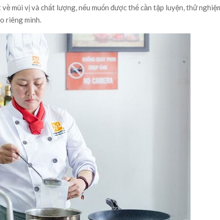
 về mùi vị và chất lượng, nếu muốn được thế cần tập luyện, thử nghiệ
o riêng mình.