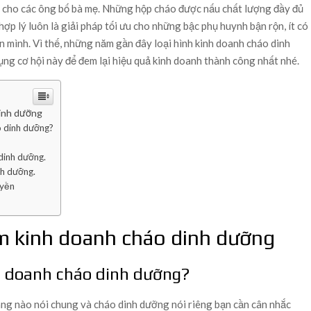
 cho các ông bố bà mẹ. Những hộp cháo được nấu chất lượng đầy đủ
i hợp lý luôn là giải pháp tối ưu cho những bậc phụ huynh bận rộn, ít có
n mình. Vì thế, những năm gần đây loại hình kinh doanh cháo dinh
ng cơ hội này để đem lại hiệu quả kinh doanh thành công nhất nhé.
dinh dưỡng
o dinh dưỡng?
dinh dưỡng.
nh dưỡng.
uyền
m kinh doanh cháo dinh dưỡng
h doanh cháo dinh dưỡng?
àng nào nói chung và cháo dinh dưỡng nói riêng bạn cần cân nhắc