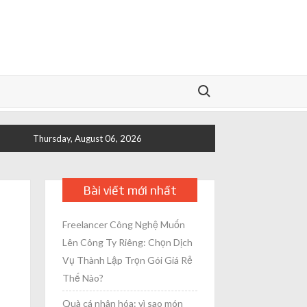
Search for:
Thursday, August 06, 2026
Bài viết mới nhất
Freelancer Công Nghệ Muốn
Lên Công Ty Riêng: Chọn Dịch
Vụ Thành Lập Trọn Gói Giá Rẻ
Thế Nào?
Quà cá nhân hóa: vì sao món