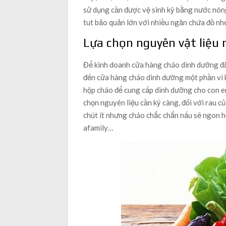
sử dụng cần được vệ sinh kỹ bằng nước nón
tut bảo quản lớn với nhiều ngăn chứa đồ nh
Lựa chọn nguyên vật liệu 
Để kinh doanh cửa hàng cháo dinh dưỡng đắt
đến cửa hàng cháo dinh dưỡng một phần vì k
hộp cháo để cung cấp dinh dưỡng cho con em
chọn nguyên liệu cần kỹ càng, đối với rau 
chút ít nhưng cháo chắc chắn nấu sẽ ngon h
afamily…