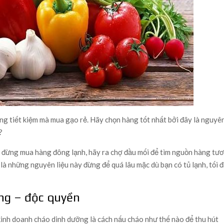
ng tiết kiệm mà mua gạo rẻ. Hãy chọn hàng tốt nhất bởi đây là nguyê
?
á… đừng mua hàng đông lạnh, hãy ra chợ đầu mối để tìm nguồn hàng tươ
 là những nguyên liệu này đừng để quá lâu mặc dù bạn có tủ lạnh, tối 
êng – độc quyền
kinh doanh cháo dinh dưỡng là cách nấu cháo như thế nào để thu hút