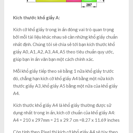
Kích thước khổ giấy A:
Kích cỡ khổ giấy trong in ấn đóng vai trò quan trọng
bởi mỗi tài liệu khác nhau sẽ cần những khổ giấy chuẩn
nhất định. Chúng tôi sẽ chia sẻ tới bạn kích thước khổ
giấy A0, A1, A2, A3, A4, A5 theo tiêu chuẩn quy ước,
giúp bạn in ấn văn bạn một cách chính xác.
Mỗi khổ giấy tiếp theo sẽ bằng 1 nửa khổ giấy trước
đó, chẳng hạn kích cỡ khổ giấy A4 bằng một nửa kích
thước giấy A3, khổ giấy A5 bằng một nửa của khổ giấy
A4.
Kích thước khổ giấy A4 là khổ giấy thường được sử
dụng nhất trong in ấn, kích cỡ chuẩn của khổ giấy A4:
A4 = 210 x 297mm = 21 x 29.7 cm =8.27 x 11.69 inches
Còn tính theo Pixel thì kích cỡ khổ giấy A4 sẽ tùy theo