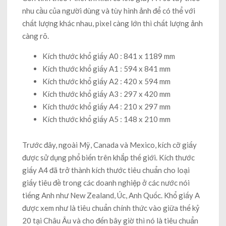
nhu cầu của người dùng và tùy hình ảnh để có thể với
chất lượng khác nhau, pixel càng lớn thì chất lượng ảnh
càng rõ.
Kích thước khổ giấy A0 : 841 x 1189 mm
Kích thước khổ giấy A1 : 594 x 841 mm
Kích thước khổ giấy A2 : 420 x 594 mm
Kích thước khổ giấy A3 : 297 x 420 mm
Kích thước khổ giấy A4 : 210 x 297 mm
Kích thước khổ giấy A5 : 148 x 210 mm
Trước đây, ngoài Mỹ, Canada và Mexico, kích cỡ giấy
được sử dụng phổ biến trên khắp thế giới. Kích thước
giấy A4 đã trở thành kích thước tiêu chuẩn cho loại
giấy tiêu đề trong các doanh nghiệp ở các nước nói
tiếng Anh như New Zealand, Úc, Anh Quốc. Khổ giấy A
được xem như là tiêu chuẩn chính thức vào giữa thế kỷ
20 tại Châu Âu và cho đến bây giờ thì nó là tiêu chuẩn