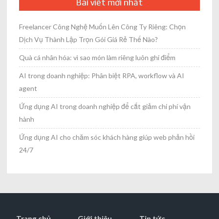
Bài viết mới nhất
Freelancer Công Nghệ Muốn Lên Công Ty Riêng: Chọn
Dịch Vụ Thành Lập Trọn Gói Giá Rẻ Thế Nào?
Quà cá nhân hóa: vì sao món làm riêng luôn ghi điểm
AI trong doanh nghiệp: Phân biệt RPA, workflow và AI
agent
Ứng dụng AI trong doanh nghiệp để cắt giảm chi phí vận
hành
Ứng dụng AI cho chăm sóc khách hàng giúp web phản hồi
24/7
Trang chủ
Giới thiệu
Tin tức