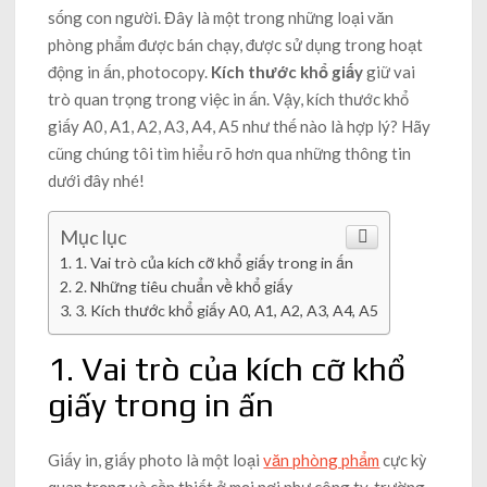
sống con người. Đây là một trong những loại văn
phòng phẩm được bán chạy, được sử dụng trong hoạt
động in ấn, photocopy.
Kích thước khổ giấy
giữ vai
trò quan trọng trong việc in ấn. Vậy, kích thước khổ
giấy A0, A1, A2, A3, A4, A5 như thế nào là hợp lý? Hãy
cũng chúng tôi tìm hiểu rõ hơn qua những thông tin
dưới đây nhé!
Mục lục
1. Vai trò của kích cỡ khổ giấy trong in ấn
2. Những tiêu chuẩn về khổ giấy
3. Kích thước khổ giấy A0, A1, A2, A3, A4, A5
1. Vai trò của kích cỡ khổ
giấy trong in ấn
Giấy in, giấy photo là một loại
văn phòng phẩm
cực kỳ