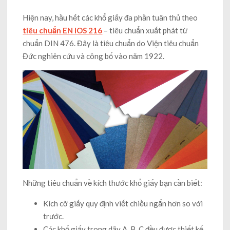
Hiện nay, hầu hết các khổ giấy đa phần tuân thủ theo
tiêu chuẩn EN IOS 216
– tiêu chuẩn xuất phát từ
chuẩn DIN 476. Đây là tiêu chuẩn do Viện tiêu chuẩn
Đức nghiên cứu và công bố vào năm 1922.
Những tiêu chuẩn về kích thước khổ giấy bạn cần biết:
Kích cỡ giấy quy định viết chiều ngắn hơn so với
trước.
Các khổ giấy trong dãy A, B, C đều được thiết kế