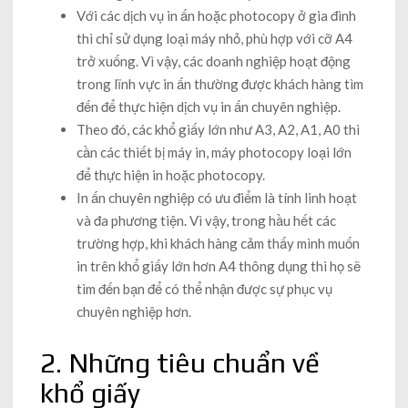
Với các dịch vụ in ấn hoặc photocopy ở gia đình
thì chỉ sử dụng loại máy nhỏ, phù hợp với cỡ A4
trở xuống. Vì vậy, các doanh nghiệp hoạt động
trong lĩnh vực in ấn thường được khách hàng tìm
đến để thực hiện dịch vụ in ấn chuyên nghiệp.
Theo đó, các khổ giấy lớn như A3, A2, A1, A0 thì
cần các thiết bị máy in, máy photocopy loại lớn
để thực hiện in hoặc photocopy.
In ấn chuyên nghiệp có ưu điểm là tính linh hoạt
và đa phương tiện. Vì vậy, trong hầu hết các
trường hợp, khi khách hàng cảm thấy mình muốn
in trên khổ giấy lớn hơn A4 thông dụng thì họ sẽ
tìm đến bạn để có thể nhận được sự phục vụ
chuyên nghiệp hơn.
2. Những tiêu chuẩn về
khổ giấy