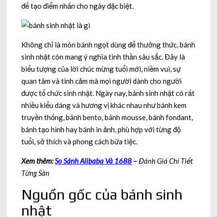
để tạo điểm nhấn cho ngày đặc biệt.
Không chỉ là món bánh ngọt dùng để thưởng thức, bánh
sinh nhật còn mang ý nghĩa tinh thần sâu sắc. Đây là
biểu tượng của lời chúc mừng tuổi mới, niềm vui, sự
quan tâm và tình cảm mà mọi người dành cho người
được tổ chức sinh nhật. Ngày nay, bánh sinh nhật có rất
nhiều kiểu dáng và hương vị khác nhau như bánh kem
truyền thống, bánh bento, bánh mousse, bánh fondant,
bánh tạo hình hay bánh in ảnh, phù hợp với từng độ
tuổi, sở thích và phong cách bữa tiệc.
Xem thêm:
So Sánh Alibaba Và 1688
–
Đánh Giá Chi Tiết
Từng Sàn
Nguồn gốc của bánh sinh
nhật