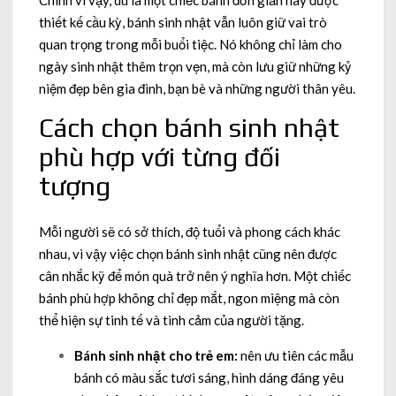
Chính vì vậy, dù là một chiếc bánh đơn giản hay được
thiết kế cầu kỳ, bánh sinh nhật vẫn luôn giữ vai trò
quan trọng trong mỗi buổi tiệc. Nó không chỉ làm cho
ngày sinh nhật thêm trọn vẹn, mà còn lưu giữ những kỷ
niệm đẹp bên gia đình, bạn bè và những người thân yêu.
Cách chọn bánh sinh nhật
phù hợp với từng đối
tượng
Mỗi người sẽ có sở thích, độ tuổi và phong cách khác
nhau, vì vậy việc chọn bánh sinh nhật cũng nên được
cân nhắc kỹ để món quà trở nên ý nghĩa hơn. Một chiếc
bánh phù hợp không chỉ đẹp mắt, ngon miệng mà còn
thể hiện sự tinh tế và tình cảm của người tặng.
Bánh sinh nhật cho trẻ em:
nên ưu tiên các mẫu
bánh có màu sắc tươi sáng, hình dáng đáng yêu