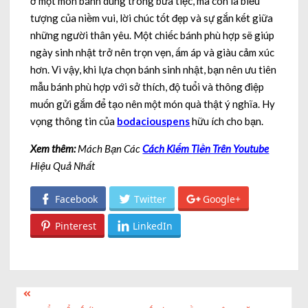
ở một món bánh dùng trong bữa tiệc, mà còn là biểu
tượng của niềm vui, lời chúc tốt đẹp và sự gắn kết giữa
những người thân yêu. Một chiếc bánh phù hợp sẽ giúp
ngày sinh nhật trở nên trọn vẹn, ấm áp và giàu cảm xúc
hơn. Vì vậy, khi lựa chọn bánh sinh nhật, bạn nên ưu tiên
mẫu bánh phù hợp với sở thích, độ tuổi và thông điệp
muốn gửi gắm để tạo nên một món quà thật ý nghĩa. Hy
vọng thông tin của
bodaciouspens
hữu ích cho bạn.
Xem thêm:
Mách Bạn Các
Cách Kiếm Tiền Trên Youtube
Hiệu Quả Nhất
Facebook
Twitter
Google+
Pinterest
LinkedIn
Post