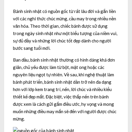
Bánh sinh nhật có nguồn gốc từ rất lâu đời và gắn liền
với các nghi thức chúc mừng, cầu may trong nhiều nền
văn hóa. Theo thời gian, chiếc bánh được sử dụng
trong ngày sinh nhật như một biểu tượng của niềm vui,
sự đủ đầy và những lời chúc tốt đẹp dành cho người
bước sang tuổi mới.
Ban đầu, bánh sinh nhật thường có hình dáng khá đơn
giản, chủ yếu được làm từ bột, mật ong hoặc các
nguyên liệu ngọt tự nhiên. Về sau, khi nghệ thuật làm
bánh phát triển, bánh sinh nhật dần trở nên đa dạng
hơn với lớp kem trang trí, nến, lời chúc và nhiều kiểu
thiết kế đẹp mắt. Đặc biệt, việc thắp nến trên bánh
được xem là cách gửi gắm điều ước, hy vọng và mong
muốn những điều may mắn sẽ đến với người được chúc
mừng.