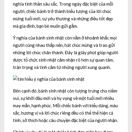
nghĩa tinh thần sâu sắc. Trong ngày đặc biệt của mỗi
người, chiếc bánh trở thành biểu tượng của lời chúc
mừng tuổi mới, sự yêu thương và những điều tốt đẹp
mà gia đình, bạn bè muốn gửi gắm.
Ý nghĩa của bánh sinh nhật còn nằm ở khoảnh khắc mọi
người cùng nhau thắp nến, hát chúc mừng và trao gửi
những lời chúc chân thành. Đây là giây phút giúp người
được tổ chức sinh nhật cảm nhận rõ hơn sự quan tâm,
trân trọng và tình cảm từ những người xung quanh.
Bên cạnh đó, bánh sinh nhật còn tượng trưng cho niềm
vui, sự khởi đầu mới và hy vọng về một tuổi mới nhiều
may mắn, hạnh phúc. Mỗi chiếc bánh với kiểu dáng, màu
sắc, hương vị và lời chúc riêng đều có thể thể hiện cá
tính, sở thích hoặc câu chuyện đặc biệt của người nhận.