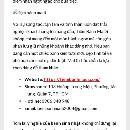
điểm nhấn ngọt ngào cho bữa tiệc.
Với sự sáng tạo, tận tâm và tinh thần luôn đặt trải
nghiệm khách hàng lên hàng đầu, Tiệm Bánh MaDi
không chỉ mang đến một món bánh ngon mà còn góp
phần lưu giữ những khoảnh khắc đáng nhớ. Nếu bạn
đang cần một chiếc bánh kem tươi mới, đẹp tinh tế và
phù hợp cho mọi dịp đặc biệt, MaDi chắc chắn là lựa
chọn đáng để tham khảo.
Website:
https://tiembanhmadi.com/
Showroom
: 103 Hoàng Trọng Mậu, Phường Tân
Hưng, Quận 7, TPHCM
Hotline:
0906 348 948
Email:
tiembanhmadi2004@gmail.com
Tóm lại
ý nghĩa của bánh sinh nhật
không chỉ dừng lại