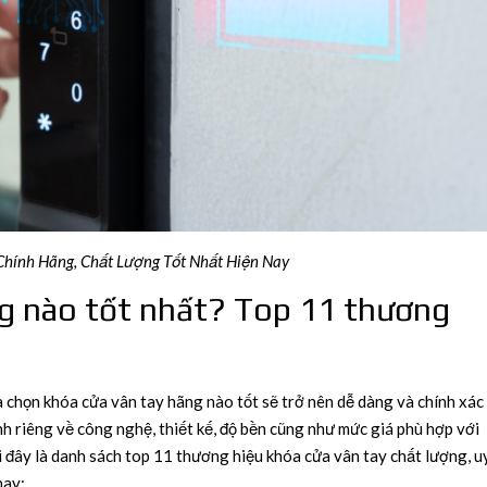
hính Hãng, Chất Lượng Tốt Nhất Hiện Nay
ng nào tốt nhất? Top 11 thương
lựa chọn khóa cửa vân tay hãng nào tốt sẽ trở nên dễ dàng và chính xác
 riêng về công nghệ, thiết kế, độ bền cũng như mức giá phù hợp với
 đây là danh sách top 11 thương hiệu khóa cửa vân tay chất lượng, u
nay: