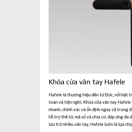
Khóa cửa vân tay Hafele
Hafele là thương hiệu đến từ Đức, nổi bật t
toàn và tiện nghi. Khóa cửa vân tay Hafele
nhanh, chính xác và ổn định ngay cả trong 
hỗ trợ thẻ từ, mã số và chìa cơ, đáp ứng đa
lưu trữ nhiều vân tay, Hafele luôn là lựa ch