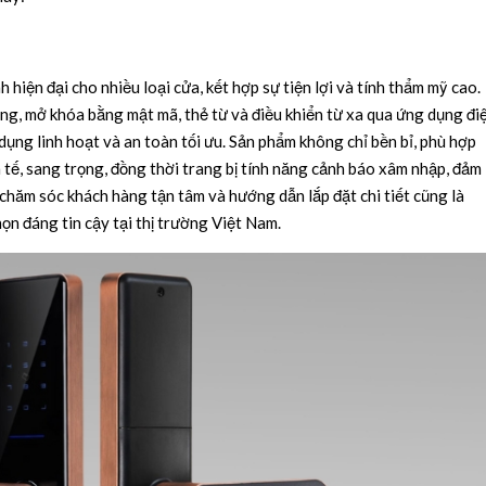
hiện đại cho nhiều loại cửa, kết hợp sự tiện lợi và tính thẩm mỹ cao.
ng, mở khóa bằng mật mã, thẻ từ và điều khiển từ xa qua ứng dụng đi
ng linh hoạt và an toàn tối ưu. Sản phẩm không chỉ bền bỉ, phù hợp
h tế, sang trọng, đồng thời trang bị tính năng cảnh báo xâm nhập, đảm
 chăm sóc khách hàng tận tâm và hướng dẫn lắp đặt chi tiết cũng là
n đáng tin cậy tại thị trường Việt Nam.