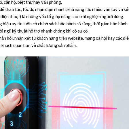
, căn hộ, biệt thự hay văn phòng.
dễ thao tác, tốc độ nhận diện nhanh, khả năng lưu nhiều vân tay và kế
 điện thoại) là những yếu tố giúp nâng cao trải nghiệm người dùng.
hiệu uy tín luôn có chính sách bảo hành rõ ràng, thời gian bảo hành
đội ngũ kỹ thuật hỗ trợ nhanh chóng khi có sự cố.
ản hồi, nhận xét từ khách hàng trên website, mạng xã hội hay các di
n khách quan hơn về chất lượng sản phẩm.