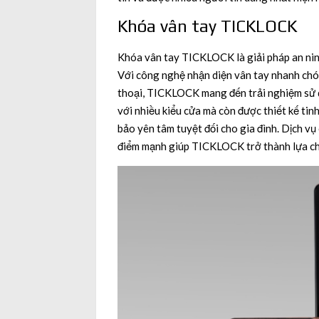
Khóa vân tay TICKLOCK
Khóa vân tay TICKLOCK là giải pháp an ninh 
Với công nghệ nhận diện vân tay nhanh chó
thoại, TICKLOCK mang đến trải nghiệm sử dụ
với nhiều kiểu cửa mà còn được thiết kế tin
bảo yên tâm tuyệt đối cho gia đình. Dịch vụ
điểm mạnh giúp TICKLOCK trở thành lựa chọ