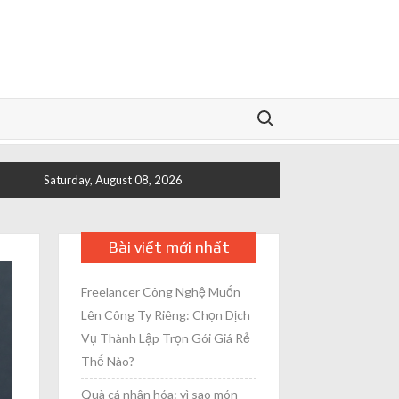
Search for:
Saturday, August 08, 2026
Bài viết mới nhất
Freelancer Công Nghệ Muốn
Lên Công Ty Riêng: Chọn Dịch
Vụ Thành Lập Trọn Gói Giá Rẻ
Thế Nào?
Quà cá nhân hóa: vì sao món