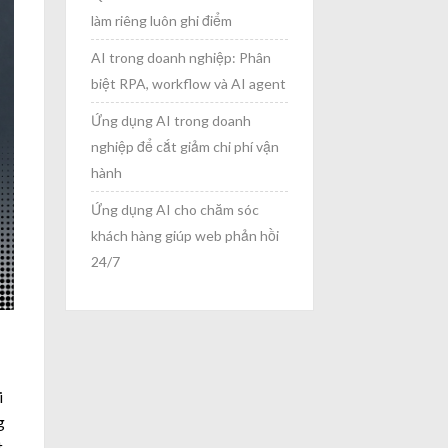
làm riêng luôn ghi điểm
AI trong doanh nghiệp: Phân
biệt RPA, workflow và AI agent
Ứng dụng AI trong doanh
nghiệp để cắt giảm chi phí vận
hành
Ứng dụng AI cho chăm sóc
khách hàng giúp web phản hồi
24/7
i
g
t