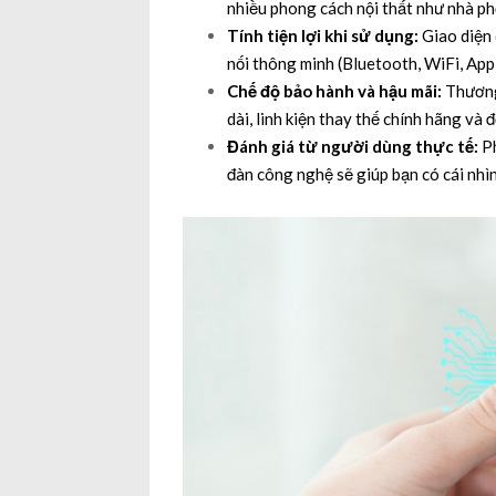
nhiều phong cách nội thất như nhà phố
Tính tiện lợi khi sử dụng:
Giao diện 
nối thông minh (Bluetooth, WiFi, App
Chế độ bảo hành và hậu mãi:
Thương 
dài, linh kiện thay thế chính hãng và 
Đánh giá từ người dùng thực tế:
Ph
đàn công nghệ sẽ giúp bạn có cái nhì