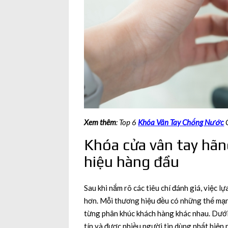
Xem thêm
: Top 6
Khóa Vân Tay Chống Nước
C
Khóa cửa vân tay hã
hiệu hàng đầu
Sau khi nắm rõ các tiêu chí đánh giá, việc 
hơn. Mỗi thương hiệu đều có những thế mạnh
từng phân khúc khách hàng khác nhau. Dưới
tín và được nhiều người tin dùng nhất hiện 