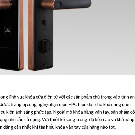
rong lĩnh vực khóa cửa điện tử với các sản phẩm chú trọng vào tính an
 được trang bị công nghệ nhận diện FPC hiện đại, cho khả năng quét
điều kiện ánh sáng phức tạp. Ngoài mở khóa bằng vân tay, sản phẩm c
 dạng nhu cầu sử dụng. Với thiết kế sang trọng, độ bền cao và khả năng
ọn đáng cân nhắc khi tìm hiểu khóa vân tay của hãng nào tốt.