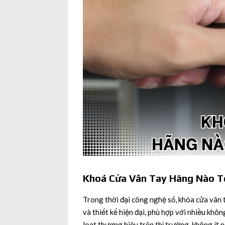
Khoá Cửa Vân Tay Hãng Nào T
Trong thời đại công nghệ số, khóa cửa vân t
và thiết kế hiện đại, phù hợp với nhiều khô
loạt thương hiệu trên thị trường, không ít