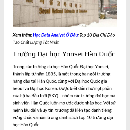
Xem thêm
:
Học Data Analyst Ở Đâu
: Top 10 Địa Chỉ Đào
Tạo Chất Lượng Tốt Nhất
Trường Đại học Yonsei Hàn Quốc
Trong các trường du học Hàn Quốc Đại học Yonsei,
thành lập từ năm 1885, là một trong ba ngôi trường
hàng đầu tại Hàn Quốc, cùng với Đại học Quốc gia
Seoul và Đại học Korea. Được biết đến như một phần
của bộ ba Bầu trời (SKY) – nhóm các trường đại học mà
sinh viên Hàn Quốc luôn mơ ước được nhập học. Với sứ
mệnh lâu dài và uy tín, trường đã kiến tạo danh tiếng
vững chắc và nằm trong danh sách top 10 trường đại
học Hàn Quốc.