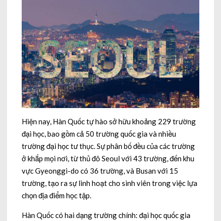
Hiện nay, Hàn Quốc tự hào sở hữu khoảng 229 trường
đại học, bao gồm cả 50 trường quốc gia và nhiều
trường đại học tư thục. Sự phân bố đều của các trường
ở khắp mọi nơi, từ thủ đô Seoul với 43 trường, đến khu
vực Gyeonggi-do có 36 trường, và Busan với 15
trường, tạo ra sự linh hoạt cho sinh viên trong việc lựa
chọn địa điểm học tập.
Hàn Quốc có hai dạng trường chính: đại học quốc gia