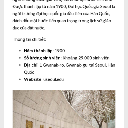
Được thành lập từ năm 1900, Đại học Quốc gia Seoul là
ngôi trường đại học quốc gia đầu tiên của Hàn Quốc,
đánh dấu một bước tiến quan trọng trong lịch sử giáo
dục của đất nước.
Thông tin chi tiết:
Năm thành lập
: 1900
Số lượng sinh viên
: Khoảng 29.000 sinh viên
Địa chỉ
: 1 Gwanak-ro, Gwanak-gu, tại Seoul, Hàn
Quốc
Website
: useoul.edu