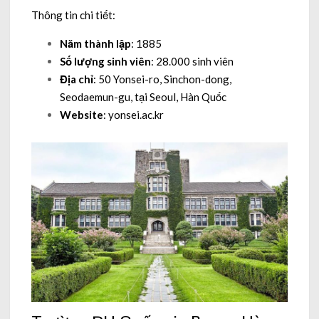
Thông tin chi tiết:
Năm thành lập
: 1885
Số lượng sinh viên
: 28.000 sinh viên
Địa chỉ
: 50 Yonsei-ro, Sinchon-dong,
Seodaemun-gu, tại Seoul, Hàn Quốc
Website
: yonsei.ac.kr