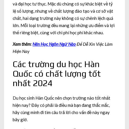
và đại học tư thục. Mặc dù chúng có sự khác biệt về tỷ
lệ số lượng, nhưng về chất lượng đào tạo và cơ sở vật
chất, hai dạng trường này không có sự chênh lệch quá
lớn. Mỗi loại trường đều mang lại những ưu điểm và lợi
thế riêng biệt, cùng với chi phí học phí khác nhau.
Xem thêm
:
Nên Học Ngôn Ngữ Nào
Để Dễ Xin Việc Làm
Hiện Nay
Các trường du học Hàn
Quốc có chất lượng tốt
nhất 2024
Du học sinh Hàn Quốc nên chọn trường nào tốt nhất
hiện nay? Đây có phải là điều mà bạn đang thắc mắc,
hãy cùng mình đi tìm câu trả lời cho vấn đề này ngay
bây giờ.