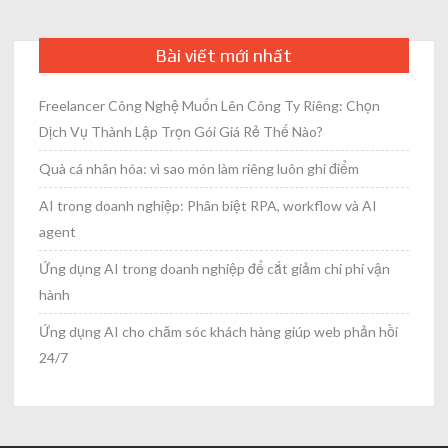
Bài viết mới nhất
Freelancer Công Nghệ Muốn Lên Công Ty Riêng: Chọn
Dịch Vụ Thành Lập Trọn Gói Giá Rẻ Thế Nào?
Quà cá nhân hóa: vì sao món làm riêng luôn ghi điểm
AI trong doanh nghiệp: Phân biệt RPA, workflow và AI
agent
Ứng dụng AI trong doanh nghiệp để cắt giảm chi phí vận
hành
Ứng dụng AI cho chăm sóc khách hàng giúp web phản hồi
24/7