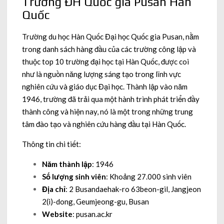
Trường ĐH Quốc gia Pusan Hàn
Quốc
Trường du học Hàn Quốc Đại học Quốc gia Pusan, nằm
trong danh sách hàng đầu của các trường công lập và
thuộc top 10 trường đại học tại Hàn Quốc, được coi
như là nguồn năng lượng sáng tạo trong lĩnh vực
nghiên cứu và giáo dục Đại học. Thành lập vào năm
1946, trường đã trải qua một hành trình phát triển đầy
thành công và hiện nay, nó là một trong những trung
tâm đào tạo và nghiên cứu hàng đầu tại Hàn Quốc.
Thông tin chi tiết:
Năm thành lập
: 1946
Số lượng sinh viên
: Khoảng 27.000 sinh viên
Địa chỉ
: 2 Busandaehak-ro 63beon-gil, Jangjeon
2(i)-dong, Geumjeong-gu, Busan
Website
: pusan.ac.kr