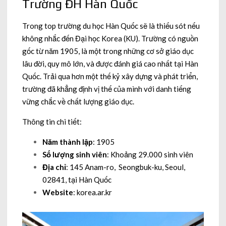
Trường ĐH Hàn Quốc
Trong top trường du học Hàn Quốc sẽ là thiếu sót nếu
không nhắc đến Đại học Korea (KU). Trường có nguồn
gốc từ năm 1905, là một trong những cơ sở giáo dục
lâu đời, quy mô lớn, và được đánh giá cao nhất tại Hàn
Quốc. Trải qua hơn một thế kỷ xây dựng và phát triển,
trường đã khẳng định vị thế của mình với danh tiếng
vững chắc về chất lượng giáo dục.
Thông tin chi tiết:
Năm thành lập
: 1905
Số lượng sinh viên
: Khoảng 29.000 sinh viên
Địa chỉ
: 145 Anam-ro, Seongbuk-ku, Seoul,
02841, tại Hàn Quốc
Website
: korea.ar.kr