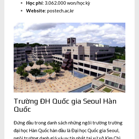
Học phí
: 3.062.000 won/học kỳ
Website
: postech.ac.kr
Trường ĐH Quốc gia Seoul Hàn
Quốc
Đứng đầu trong danh sách những ngôi trường trường
đại học Hàn Quốc hàn đầu là Đại học Quốc gia Seoul,
ngôi trường danh giá và uy tín nhất tại xứ sở Kim Chi.