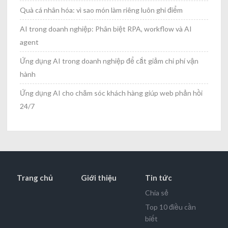
Quà cá nhân hóa: vì sao món làm riêng luôn ghi điểm
AI trong doanh nghiệp: Phân biệt RPA, workflow và AI
agent
Ứng dụng AI trong doanh nghiệp để cắt giảm chi phí vận
hành
Ứng dụng AI cho chăm sóc khách hàng giúp web phản hồi
24/7
Trang chủ
Giới thiệu
Tin tức
Chia sẻ
Top 10 điều cần
biết