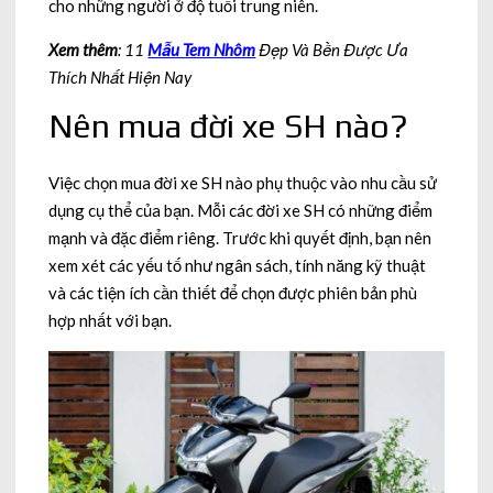
cho những người ở độ tuổi trung niên.
Xem thêm
: 11
Mẫu Tem Nhôm
Đẹp Và Bền Được Ưa
Thích Nhất Hiện Nay
Nên mua đời xe SH nào?
Việc chọn mua đời xe SH nào phụ thuộc vào nhu cầu sử
dụng cụ thể của bạn. Mỗi các đời xe SH có những điểm
mạnh và đặc điểm riêng. Trước khi quyết định, bạn nên
xem xét các yếu tố như ngân sách, tính năng kỹ thuật
và các tiện ích cần thiết để chọn được phiên bản phù
hợp nhất với bạn.