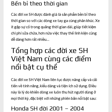
Bền bỉ theo thời gian
Các đời xe SH được đánh giá là sản phẩm bền bỉ theo
thời gian so với các dòng xe tay ga cùng phân khúc. Xe
ít gặp sự cố trong quãng thời gian dài, giúp tiết kiệm
chi phí sửa chữa, hơn nữa việc thay thế linh kiện cũng
dễ dàng hơn rất nhiều…
Tổng hợp các đời xe SH
Việt Nam cùng các điểm
nổi bật cụ thể
Các đời xe SH Việt Nam liên tục được nâng cấp và cải
tiến về tính năng, kiểu dáng và tiện ích sử dụng. Điều
này là lý do khiến dòng xe luôn thu hút người dùng ở
mọi thời kỳ, đặc biệt với những phiên bản nổi bật sau:
Honda SH đời 2001 – 2004