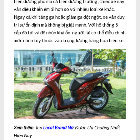
trên đường phố mà cả trên đường trường, chiếc xe này
vẫn điều khiển êm ái hơn so với nhiều loại xe khác.
Ngay cả khi tăng ga hoặc giảm ga đột ngột, xe vẫn duy
trì sự ổn định mà không bị giật mạnh. Với hệ thống 5
cấp độ tải và độ nhún khá ổn, người lái có thể điều chỉnh
mức nhún tùy thuộc vào trọng lượng hàng hóa trên xe.
Xem thêm
: Top
Local Brand Nữ
Được Ưa Chuộng Nhất
Hiện Nay