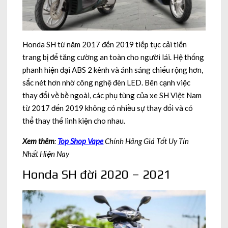
Honda SH từ năm 2017 đến 2019 tiếp tục cải tiến
trang bị để tăng cường an toàn cho người lái. Hệ thống
phanh hiện đại ABS 2 kênh và ánh sáng chiếu rộng hơn,
sắc nét hơn nhờ công nghệ đèn LED. Bên cạnh việc
thay đổi về bề ngoài, các phụ tùng của xe SH Việt Nam
từ 2017 đến 2019 không có nhiều sự thay đổi và có
thể thay thế linh kiện cho nhau.
Xem thêm
:
Top Shop Vape
Chính Hãng Giá Tốt Uy Tín
Nhất Hiện Nay
Honda SH đời 2020 – 2021