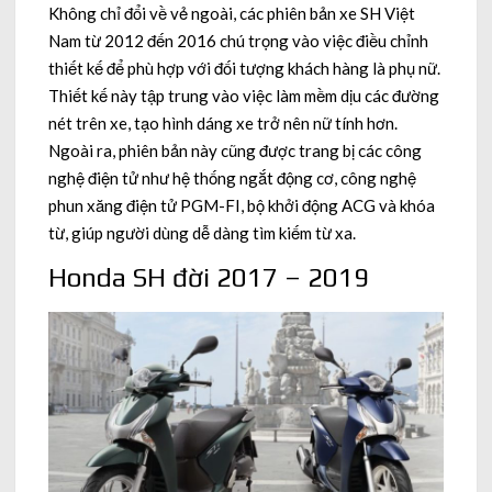
Không chỉ đổi về vẻ ngoài, các phiên bản xe SH Việt
Nam từ 2012 đến 2016 chú trọng vào việc điều chỉnh
thiết kế để phù hợp với đối tượng khách hàng là phụ nữ.
Thiết kế này tập trung vào việc làm mềm dịu các đường
nét trên xe, tạo hình dáng xe trở nên nữ tính hơn.
Ngoài ra, phiên bản này cũng được trang bị các công
nghệ điện tử như hệ thống ngắt động cơ, công nghệ
phun xăng điện tử PGM-FI, bộ khởi động ACG và khóa
từ, giúp người dùng dễ dàng tìm kiếm từ xa.
Honda SH đời 2017 – 2019