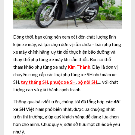
Đồng thời, bạn cũng nên xem xét đến chất lượng linh
kiện xe máy, và lựa chọn đơn vị sửa chữa – bán phụ tùng
xe máy chính hãng, uy tín để thực hiện bảo dưỡng và
thay thế phụ tùng xe máy khi cần thiết. Bạn có thể
tham khảo phụ tùng xe máy
Kim Thành
. Đây là đơn vị
chuyên cung cấp các loại phụ tùng xe SH như mâm xe
SH,
tay thắng SH
,
phuộc xe SH
,
bộ nồi SH
,… với chất
lượng cao và giá thành cạnh tranh.
Thông qua bài viết trên, chúng tôi đã tổng hợp
các đời
xe SH
Việt Nam phổ biến nhất, được ưa chuộng nhất
trên thị trường, giúp quý khách hàng dễ dàng lựa chọn
hơn cho mình. Chúc quý vị sớm sở hữu một chiếc xế yêu
như ý.