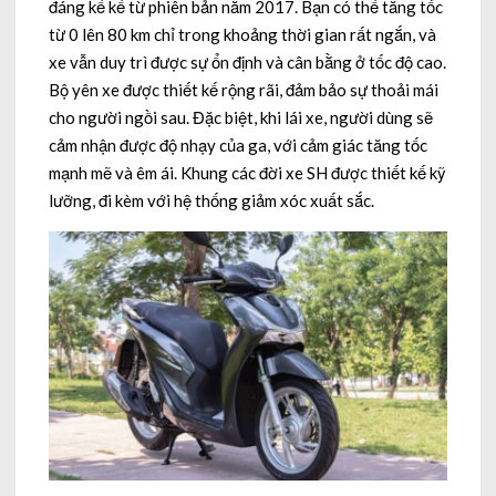
đáng kể kể từ phiên bản năm 2017. Bạn có thể tăng tốc
từ 0 lên 80 km chỉ trong khoảng thời gian rất ngắn, và
xe vẫn duy trì được sự ổn định và cân bằng ở tốc độ cao.
Bộ yên xe được thiết kế rộng rãi, đảm bảo sự thoải mái
cho người ngồi sau. Đặc biệt, khi lái xe, người dùng sẽ
cảm nhận được độ nhạy của ga, với cảm giác tăng tốc
mạnh mẽ và êm ái. Khung các đời xe SH được thiết kế kỹ
lưỡng, đi kèm với hệ thống giảm xóc xuất sắc.