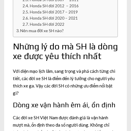
Honda SH đời 2012 – 2016
Honda SH đời 2017 – 2019
Honda SH đời 2020 – 2021
Honda SH đời 2022
Nên mua đời xe SH nào?
Những lý do mà SH là dòng
xe được yêu thích nhất
Với diện mạo lịch lãm, sang trọng và phá cách từng chi
tiết, các đời xe SH là điểm đến lý tưởng cho người yêu
thích xe ga. Vậy các đời SH có những ưu điểm nổi bật
gì?
Dòng xe vận hành êm ái, ổn định
Các đời xe SH Việt Nam được đánh giá là vận hành
mượt mà, ổn định theo đa số người dùng. Không chỉ