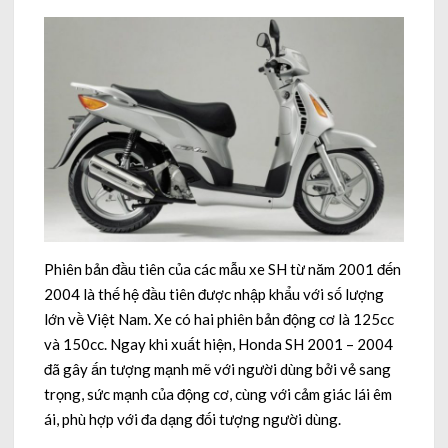
Phiên bản đầu tiên của các mẫu xe SH từ năm 2001 đến
2004 là thế hệ đầu tiên được nhập khẩu với số lượng
lớn về Việt Nam. Xe có hai phiên bản động cơ là 125cc
và 150cc. Ngay khi xuất hiện, Honda SH 2001 – 2004
đã gây ấn tượng mạnh mẽ với người dùng bởi vẻ sang
trọng, sức mạnh của động cơ, cùng với cảm giác lái êm
ái, phù hợp với đa dạng đối tượng người dùng.