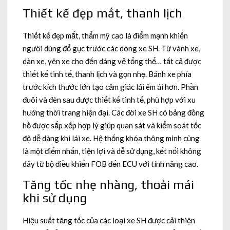
Thiết kế đẹp mắt, thanh lịch
Thiết kế đẹp mắt, thẩm mỹ cao là điểm mạnh khiến
người dùng đổ gục trước các dòng xe SH. Từ vành xe,
dàn xe, yên xe cho đến dáng vẻ tổng thể… tất cả được
thiết kế tinh tế, thanh lịch và gọn nhẹ. Bánh xe phía
trước kích thước lớn tạo cảm giác lái êm ái hơn. Phần
đuôi và đèn sau được thiết kế tinh tế, phù hợp với xu
hướng thời trang hiện đại. Các đời xe SH có bảng đồng
hồ được sắp xếp hợp lý giúp quan sát và kiểm soát tốc
độ dễ dàng khi lái xe. Hệ thống khóa thông minh cũng
là một điểm nhấn, tiện lợi và dễ sử dụng, kết nối không
dây từ bộ điều khiển FOB đến ECU với tính năng cao.
Tăng tốc nhẹ nhàng, thoải mái
khi sử dụng
Hiệu suất tăng tốc của các loại xe SH được cải thiện