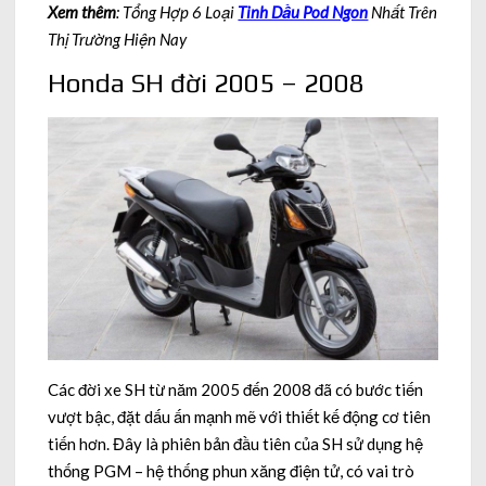
Xem thêm
: Tổng Hợp 6 Loại
Tinh Dầu Pod Ngon
Nhất Trên
Thị Trường Hiện Nay
Honda SH đời 2005 – 2008
Các đời xe SH từ năm 2005 đến 2008 đã có bước tiến
vượt bậc, đặt dấu ấn mạnh mẽ với thiết kế động cơ tiên
tiến hơn. Đây là phiên bản đầu tiên của SH sử dụng hệ
thống PGM – hệ thống phun xăng điện tử, có vai trò