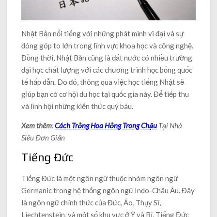
Nhật Bản nổi tiếng với những phát minh vĩ đại và sự
đóng góp to lớn trong lĩnh vực khoa học và công nghệ.
Đồng thời, Nhật Bản cũng là đất nước có nhiều trường
đại học chất lượng với các chương trình học bổng quốc
tế hấp dẫn. Do đó, thông qua việc học tiếng Nhật sẽ
giúp bạn có cơ hội du học tại quốc gia này. Để tiếp thu
và lĩnh hội những kiến thức quý báu.
Xem thêm
:
Cách Trồng Hoa Hồng Trong Chậu
Tại Nhà
Siêu Đơn Giản
Tiếng Đức
Tiếng Đức là một ngôn ngữ thuộc nhóm ngôn ngữ
Germanic trong hệ thống ngôn ngữ Indo-Châu Âu. Đây
là ngôn ngữ chính thức của Đức, Áo, Thụy Sĩ,
Liechtenstein, và một số khu vực ở Ý và Bỉ. Tiếng Đức