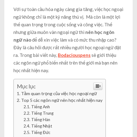
Với sự toàn cầu hóa ngày càng gia tăng, việc học ngoại
ngữ không chỉ là một kỹ năng thú vị. Mà còn là một lợi
thế quan trọng trong cuộc sống và công việc. Thế
nhưng giữa muôn vàn ngoại ngữ thì
nên học ngôn
ngữ nào
để dễ xin việc làm và có mức thu nhập cao?
Đây là câu hỏi được rất nhiều người học ngoại ngữ đặt
ra. Trong bài viết này,
Bodaciouspens
sẽ giới thiệu
các ngôn ngữ phổ biến nhất trên thế giới mà bạn nên
học nhất hiện nay.
Mục lục
Tầm quan trọng của việc học ngoại ngữ
Top 5 các ngôn ngữ nên học nhất hiện nay
Tiếng Anh
Tiếng Trung
Tiếng Hàn
Tiếng Nhật
Tiếng Đức