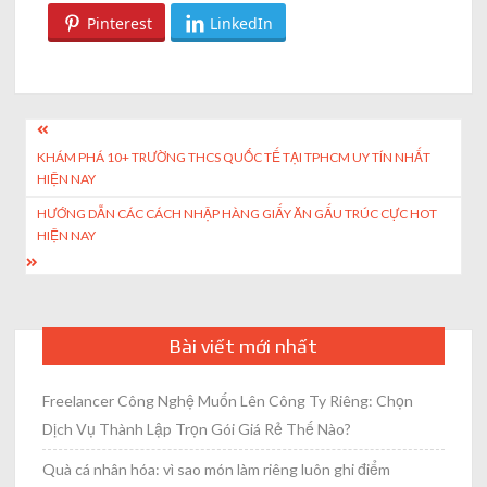
Pinterest
LinkedIn
Post
KHÁM PHÁ 10+ TRƯỜNG THCS QUỐC TẾ TẠI TPHCM UY TÍN NHẤT
navigation
HIỆN NAY
HƯỚNG DẪN CÁC CÁCH NHẬP HÀNG GIẤY ĂN GẤU TRÚC CỰC HOT
HIỆN NAY
Bài viết mới nhất
Freelancer Công Nghệ Muốn Lên Công Ty Riêng: Chọn
Dịch Vụ Thành Lập Trọn Gói Giá Rẻ Thế Nào?
Quà cá nhân hóa: vì sao món làm riêng luôn ghi điểm