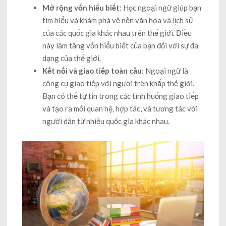
Mở rộng vốn hiểu biết
: Học ngoại ngữ giúp bạn
tìm hiểu và khám phá về nền văn hóa và lịch sử
của các quốc gia khác nhau trên thế giới. Điều
này làm tăng vốn hiểu biết của bạn đối với sự đa
dạng của thế giới.
Kết nối và giao tiếp toàn cầu
: Ngoại ngữ là
công cụ giao tiếp với người trên khắp thế giới.
Bạn có thể tự tin trong các tình huống giao tiếp
và tạo ra mối quan hệ, hợp tác, và tương tác với
người dân từ nhiều quốc gia khác nhau.