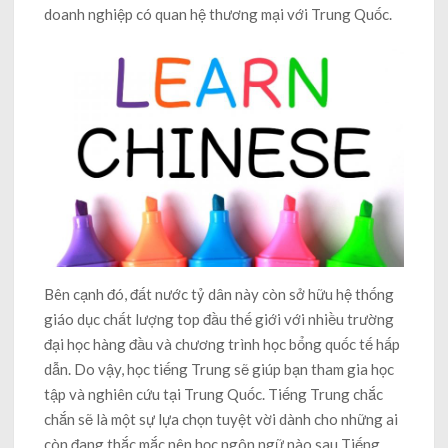
doanh nghiệp có quan hệ thương mại với Trung Quốc.
Bên cạnh đó, đất nước tỷ dân này còn sở hữu hệ thống
giáo dục chất lượng top đầu thế giới với nhiều trường
đại học hàng đầu và chương trình học bổng quốc tế hấp
dẫn. Do vậy, học tiếng Trung sẽ giúp bạn tham gia học
tập và nghiên cứu tại Trung Quốc. Tiếng Trung chắc
chắn sẽ là một sự lựa chọn tuyệt vời dành cho những ai
còn đang thắc mắc nên học ngôn ngữ nào sau Tiếng