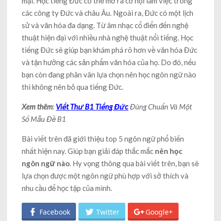
mại. Học tiếng Đức có thể mở ra cơ hội làm việc trong
các công ty Đức và châu Âu. Ngoài ra, Đức có một lịch
sử và văn hóa đa dạng. Từ âm nhạc cổ điển đến nghệ
thuật hiện đại với nhiều nhà nghệ thuật nổi tiếng. Học
tiếng Đức sẽ giúp bạn khám phá rõ hơn về văn hóa Đức
và tận hưởng các sản phẩm văn hóa của họ. Do đó, nếu
bạn còn đang phân vân lựa chọn nên học ngôn ngữ nào
thì không nên bỏ qua tiếng Đức.
Xem thêm
:
Viết Thư B1 Tiếng Đức
Đúng Chuẩn Và Một
Số Mẫu Đề B1
Bài viết trên đã giới thiệu top 5 ngôn ngữ phổ biến
nhất hiện nay. Giúp bạn giải đáp thắc mắc
nên học
ngôn ngữ nào
. Hy vọng thông qua bài viết trên, bạn sẽ
lựa chọn được một ngôn ngữ phù hợp với sở thích và
nhu cầu để học tập của mình.
Facebook
Twitter
Google+