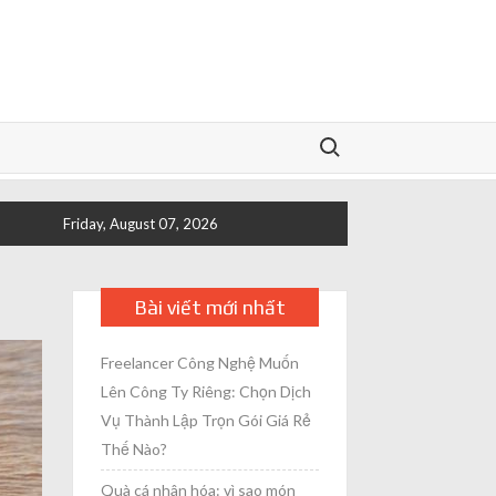
Search for:
Friday, August 07, 2026
Bài viết mới nhất
Freelancer Công Nghệ Muốn
Lên Công Ty Riêng: Chọn Dịch
Vụ Thành Lập Trọn Gói Giá Rẻ
Thế Nào?
Quà cá nhân hóa: vì sao món