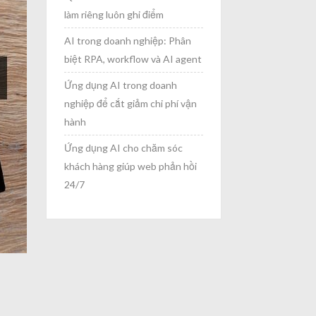
làm riêng luôn ghi điểm
AI trong doanh nghiệp: Phân
biệt RPA, workflow và AI agent
Ứng dụng AI trong doanh
nghiệp để cắt giảm chi phí vận
hành
Ứng dụng AI cho chăm sóc
khách hàng giúp web phản hồi
24/7