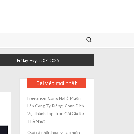
Search for:
Friday, August 07, 2026
Bài viết mới nhất
Freelancer Công Nghệ Muốn
Lên Công Ty Riêng: Chọn Dịch
Vụ Thành Lập Trọn Gói Giá Rẻ
Thế Nào?
Quà cá nhân hóa: vì sao món