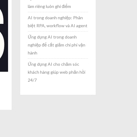
làm riêng luôn ghi điểm
AI trong doanh nghiệp: Phân
biệt RPA, workflow và AI agent
Ứng dụng AI trong doanh
nghiệp để cắt giảm chi phí vận
hành
Ứng dụng AI cho chăm sóc
khách hàng giúp web phản hồi
24/7