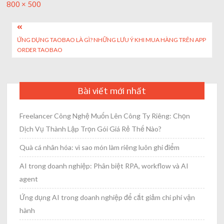
Full
800 × 500
size
Post
ỨNG DỤNG TAOBAO LÀ GÌ? NHỮNG LƯU Ý KHI MUA HÀNG TRÊN APP
navigation
ORDER TAOBAO
Bài viết mới nhất
Freelancer Công Nghệ Muốn Lên Công Ty Riêng: Chọn
Dịch Vụ Thành Lập Trọn Gói Giá Rẻ Thế Nào?
Quà cá nhân hóa: vì sao món làm riêng luôn ghi điểm
AI trong doanh nghiệp: Phân biệt RPA, workflow và AI
agent
Ứng dụng AI trong doanh nghiệp để cắt giảm chi phí vận
hành