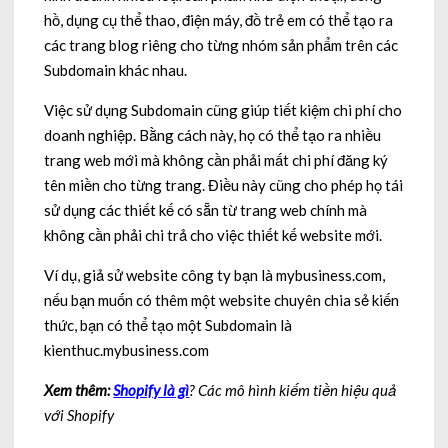
hồ, dụng cụ thể thao, điện máy, đồ trẻ em có thể tạo ra
các trang blog riêng cho từng nhóm sản phẩm trên các
Subdomain khác nhau.
Việc sử dụng Subdomain cũng giúp tiết kiệm chi phí cho
doanh nghiệp. Bằng cách này, họ có thể tạo ra nhiều
trang web mới mà không cần phải mất chi phí đăng ký
tên miền cho từng trang. Điều này cũng cho phép họ tái
sử dụng các thiết kế có sẵn từ trang web chính mà
không cần phải chi trả cho việc thiết kế website mới.
Ví dụ, giả sử website công ty bạn là mybusiness.com,
nếu bạn muốn có thêm một website chuyên chia sẻ kiến
thức, bạn có thể tạo một Subdomain là
kienthuc.mybusiness.com
Xem thêm:
Shopify là gì
? Các mô hình kiếm tiền hiệu quả
với Shopify