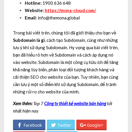
Hotline:
1900 636 648
Website:
https://mona-cloud.com/
Email:
info@themona.global
Trong bài viết trên, chúng tôi đã giới thiệu cho bạn về
Subdomain là gì
, cách tạo Subdomain, cũng như những
lưu ý khi sử dụng Subdomain. Hy vọng qua bài viết trên,
bạn đã hiểu rõ hơn về Subdomain và cách áp dụng nó
vào website. Subdomain là một công cụ hữu ích để tăng
khả năng tùy biến, phân loại đối tượng khách hàng và
cải thiện SEO cho website của bạn. Tuy nhiên, bạn cũng
cần lưu ý một số điểm khi sử dụng Subdomain, để tránh
những rủi ro cho website của mình.
Xem thêm:
Top 7
Công ty thiết kế website bán hàng
tốt
nhất hiện nay
Facebook
Twitter
Google+