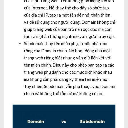
của một trang web trên không gian mạng lớn lao
của Internet. Nó thay thế cho dãy số phức tạp
của địa chỉ IP, tạo ra một tên dễ nhớ, thân thiện
và dễ sử dụng cho người dùng. Domain không chỉ
giúp trang web của bạn trở nên độc đáo mà còn
tạo ra một ấn tượng mạnh mẽ với người truy cập.
Subdomain, hay tên miền phụ, là một phần mở
rộng của Domain chính. Nó hoạt động như một
trang web riêng biệt nhưng vẫn giữ liên kết với
tên miền chính. Điều này cho phép bạn tạo ra các
trang web phụ dành cho các mục đích khác nhau
mà không cần phải đăng ký thêm tên miền mới.
Tuy nhiên, Subdomain vẫn phụ thuộc vào Domain
chính và không thể tồn tại mà không có nó.