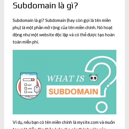
Subdomain là gì?
Subdomain là gì? Subdomain (hay còn gọi là tên miền
phụ) là một phần mở rộng của tên miền chính. Nó hoạt
động như một website độc lập và có thể được tạo hoàn
toàn miễn phí.
Ví dụ, nếu bạn có tên miền chính là mysite.com và muốn