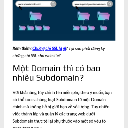
Xem thêm:
Chứng chỉ SSL là gì
? Tại sao phải đăng ký
chứng chỉ SSL cho website?
Một Domain thì có bao
nhiêu Subdomain?
Với khả năng tùy chỉnh tên miền phụ theo ý muốn, bạn
có thể tạo ra hàng loạt Subdomain từ một Domain
chính mà không hề bị giới hạn về số lượng. Tuy nhiên,
việc thành lập và quản lý các trang web dưới
Subdomain thực tế lại phụ thuộc vào một số yếu tố
quan trọng sau: