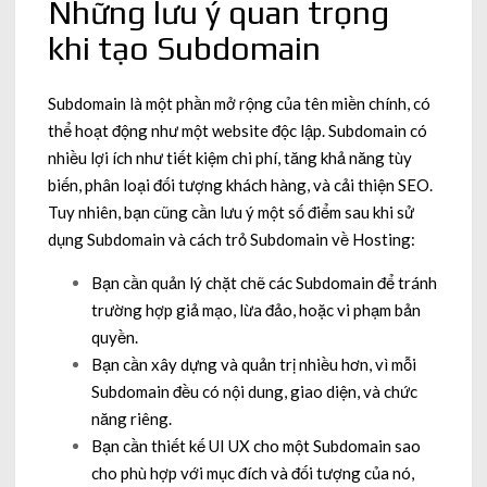
Những lưu ý quan trọng
khi tạo Subdomain
Subdomain là một phần mở rộng của tên miền chính, có
thể hoạt động như một website độc lập. Subdomain có
nhiều lợi ích như tiết kiệm chi phí, tăng khả năng tùy
biến, phân loại đối tượng khách hàng, và cải thiện SEO.
Tuy nhiên, bạn cũng cần lưu ý một số điểm sau khi sử
dụng Subdomain và cách trỏ Subdomain về Hosting:
Bạn cần quản lý chặt chẽ các Subdomain để tránh
trường hợp giả mạo, lừa đảo, hoặc vi phạm bản
quyền.
Bạn cần xây dựng và quản trị nhiều hơn, vì mỗi
Subdomain đều có nội dung, giao diện, và chức
năng riêng.
Bạn cần thiết kế UI UX cho một Subdomain sao
cho phù hợp với mục đích và đối tượng của nó,