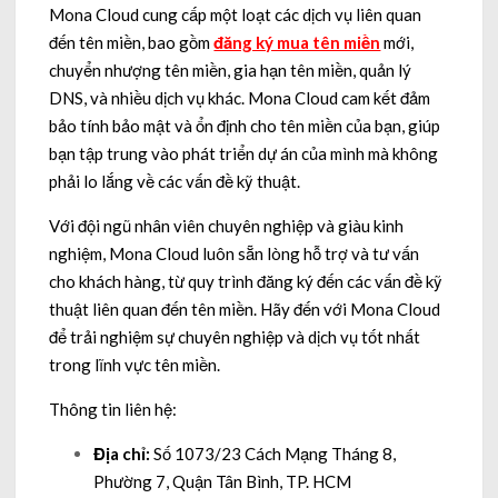
Mona Cloud cung cấp một loạt các dịch vụ liên quan
đến tên miền, bao gồm
đăng ký mua tên miền
mới,
chuyển nhượng tên miền, gia hạn tên miền, quản lý
DNS, và nhiều dịch vụ khác. Mona Cloud cam kết đảm
bảo tính bảo mật và ổn định cho tên miền của bạn, giúp
bạn tập trung vào phát triển dự án của mình mà không
phải lo lắng về các vấn đề kỹ thuật.
Với đội ngũ nhân viên chuyên nghiệp và giàu kinh
nghiệm, Mona Cloud luôn sẵn lòng hỗ trợ và tư vấn
cho khách hàng, từ quy trình đăng ký đến các vấn đề kỹ
thuật liên quan đến tên miền. Hãy đến với Mona Cloud
để trải nghiệm sự chuyên nghiệp và dịch vụ tốt nhất
trong lĩnh vực tên miền.
Thông tin liên hệ:
Địa chỉ:
Số 1073/23 Cách Mạng Tháng 8,
Phường 7, Quận Tân Bình, TP. HCM