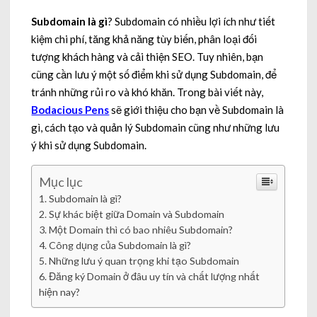
Subdomain là gì
? Subdomain có nhiều lợi ích như tiết
kiệm chi phí, tăng khả năng tùy biến, phân loại đối
tượng khách hàng và cải thiện SEO. Tuy nhiên, bạn
cũng cần lưu ý một số điểm khi sử dụng Subdomain, để
tránh những rủi ro và khó khăn. Trong bài viết này,
Bodacious Pens
sẽ giới thiệu cho bạn về Subdomain là
gì, cách tạo và quản lý Subdomain cũng như những lưu
ý khi sử dụng Subdomain.
Mục lục
Subdomain là gì?
Sự khác biệt giữa Domain và Subdomain
Một Domain thì có bao nhiêu Subdomain?
Công dụng của Subdomain là gì?
Những lưu ý quan trọng khi tạo Subdomain
Đăng ký Domain ở đâu uy tín và chất lượng nhất
hiện nay?