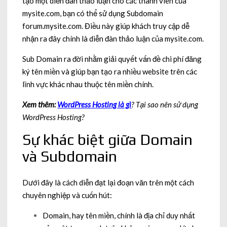
tạo một diễn đàn thảo luận cho các thành viên của
mysite.com, bạn có thể sử dụng Subdomain
forum.mysite.com. Điều này giúp khách truy cập dễ
nhận ra đây chính là diễn đàn thảo luận của mysite.com.
Sub Domain ra đời nhằm giải quyết vấn đề chi phí đăng
ký tên miền và giúp bạn tạo ra nhiều website trên các
lĩnh vực khác nhau thuộc tên miền chính.
Xem thêm:
WordPress Hosting là gì
? Tại sao nên sử dụng
WordPress Hosting?
Sự khác biệt giữa Domain
và Subdomain
Dưới đây là cách diễn đạt lại đoạn văn trên một cách
chuyên nghiệp và cuốn hút:
Domain, hay tên miền, chính là địa chỉ duy nhất