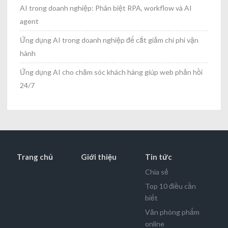
AI trong doanh nghiệp: Phân biệt RPA, workflow và AI
agent
Ứng dụng AI trong doanh nghiệp để cắt giảm chi phí vận
hành
Ứng dụng AI cho chăm sóc khách hàng giúp web phản hồi
24/7
Trang chủ
Giới thiệu
Tin tức
Chia sẻ
Top 10 điều cần
biết
Văn phòng phẩm
online