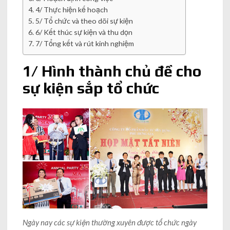
4/ Thực hiện kế hoạch
5/ Tổ chức và theo dõi sự kiện
6/ Kết thúc sự kiện và thu dọn
7/ Tổng kết và rút kinh nghiệm
1/ Hình thành chủ đề cho
sự kiện sắp tổ chức
Ngày nay các sự kiện thường xuyên được tổ chức ngày