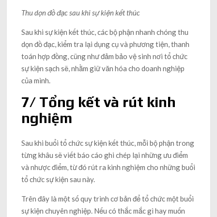
Thu dọn đồ đạc sau khi sự kiện kết thúc
Sau khi sự kiện kết thúc, các bộ phận nhanh chóng thu
dọn đồ đạc, kiểm tra lại dụng cụ và phương tiện, thanh
toán hợp đồng, cũng như đảm bảo vệ sinh nơi tổ chức
sự kiện sạch sẽ, nhằm giữ văn hóa cho doanh nghiệp
của mình.
7/ Tổng kết và rút kinh
nghiệm
Sau khi buổi tổ chức sự kiện kết thúc, mỗi bộ phận trong
từng khâu sẽ viết báo cáo ghi chép lại những ưu điểm
và nhược điểm, từ đó rút ra kinh nghiệm cho những buổi
tổ chức sự kiện sau này.
Trên đây là một số quy trình cơ bản để tổ chức một buổi
sự kiện chuyên nghiệp. Nếu có thắc mắc gì hay muốn