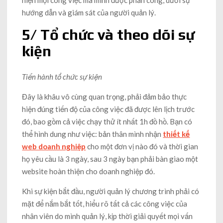
hiện mọi công việc mà mình được phân công, dưới sự
hướng dẫn và giám sát của người quản lý.
5/ Tổ chức và theo dõi sự
kiện
Tiến hành tổ chức sự kiện
Đây là khâu vô cùng quan trọng, phải đảm bảo thực
hiện đúng tiến độ của công việc đã được lên lịch trước
đó, bao gồm cả việc chạy thử ít nhất 1h đồ hồ. Bạn có
thể hình dung như việc: bản thân mình nhận
thiết kế
web doanh nghiệp
cho một đơn vị nào đó và thời gian
họ yêu cầu là 3 ngày, sau 3 ngày bạn phải bàn giao một
website hoàn thiện cho doanh nghiệp đó.
Khi sự kiện bắt đầu, người quản lý chương trình phải có
mặt để nắm bắt tốt, hiểu rõ tất cả các công việc của
nhân viên do mình quản lý, kịp thời giải quyết mọi vấn