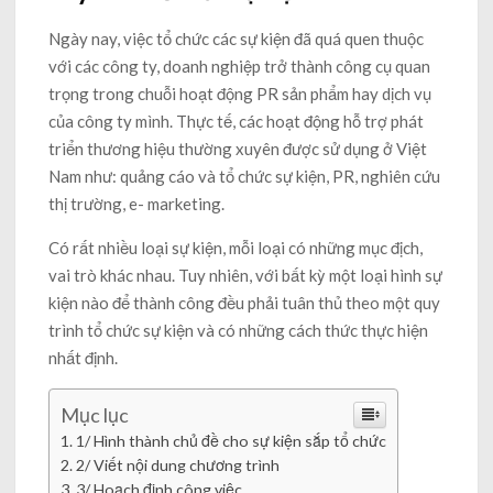
Ngày nay, việc tổ chức các sự kiện đã quá quen thuộc
với các công ty, doanh nghiệp trở thành công cụ quan
trọng trong chuỗi hoạt động PR sản phẩm hay dịch vụ
của công ty mình. Thực tế, các hoạt động hỗ trợ phát
triển thương hiệu thường xuyên được sử dụng ở Việt
Nam như: quảng cáo và tổ chức sự kiện, PR, nghiên cứu
thị trường, e- marketing.
Có rất nhiều loại sự kiện, mỗi loại có những mục địch,
vai trò khác nhau. Tuy nhiên, với bất kỳ một loại hình sự
kiện nào để thành công đều phải tuân thủ theo một quy
trình tổ chức sự kiện và có những cách thức thực hiện
nhất định.
Mục lục
1/ Hình thành chủ đề cho sự kiện sắp tổ chức
2/ Viết nội dung chương trình
3/ Hoạch định công việc