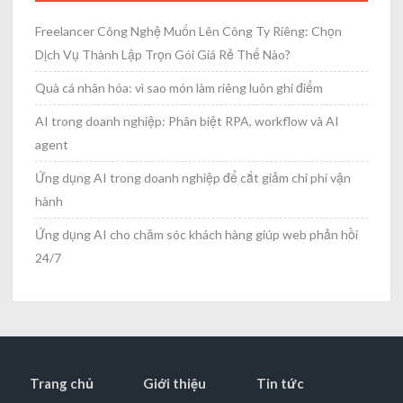
Freelancer Công Nghệ Muốn Lên Công Ty Riêng: Chọn
Dịch Vụ Thành Lập Trọn Gói Giá Rẻ Thế Nào?
Quà cá nhân hóa: vì sao món làm riêng luôn ghi điểm
AI trong doanh nghiệp: Phân biệt RPA, workflow và AI
agent
Ứng dụng AI trong doanh nghiệp để cắt giảm chi phí vận
hành
Ứng dụng AI cho chăm sóc khách hàng giúp web phản hồi
24/7
Trang chủ
Giới thiệu
Tin tức