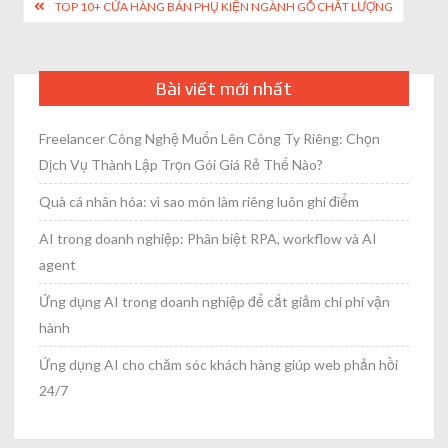
Post
TOP 10+ CỬA HÀNG BÁN PHỤ KIỆN NGÀNH GỖ CHẤT LƯỢNG
navigation
Bài viết mới nhất
Freelancer Công Nghệ Muốn Lên Công Ty Riêng: Chọn
Dịch Vụ Thành Lập Trọn Gói Giá Rẻ Thế Nào?
Quà cá nhân hóa: vì sao món làm riêng luôn ghi điểm
AI trong doanh nghiệp: Phân biệt RPA, workflow và AI
agent
Ứng dụng AI trong doanh nghiệp để cắt giảm chi phí vận
hành
Ứng dụng AI cho chăm sóc khách hàng giúp web phản hồi
24/7