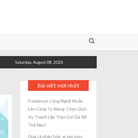
Search for:
Saturday, August 08, 2026
Bài viết mới nhất
Freelancer Công Nghệ Muốn
Lên Công Ty Riêng: Chọn Dịch
Vụ Thành Lập Trọn Gói Giá Rẻ
Thế Nào?
Quà cá nhân hóa: vì sao món