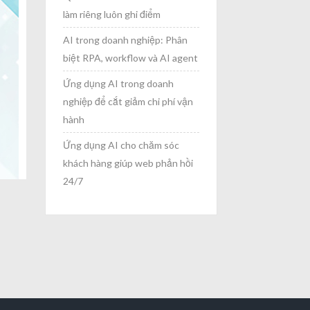
làm riêng luôn ghi điểm
AI trong doanh nghiệp: Phân
biệt RPA, workflow và AI agent
Ứng dụng AI trong doanh
nghiệp để cắt giảm chi phí vận
hành
Ứng dụng AI cho chăm sóc
khách hàng giúp web phản hồi
24/7