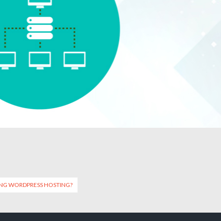
DỤNG WORDPRESS HOSTING?