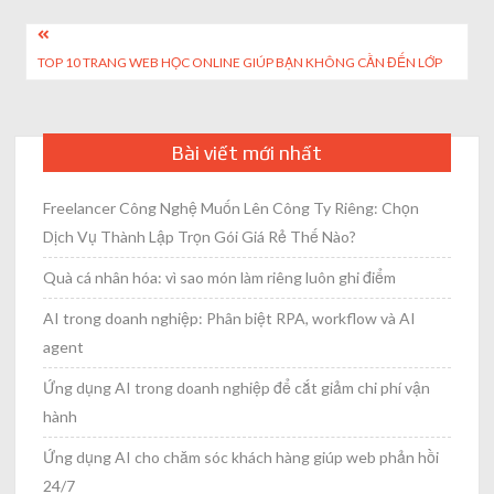
size
Post
TOP 10 TRANG WEB HỌC ONLINE GIÚP BẠN KHÔNG CẦN ĐẾN LỚP
navigation
Bài viết mới nhất
Freelancer Công Nghệ Muốn Lên Công Ty Riêng: Chọn
Dịch Vụ Thành Lập Trọn Gói Giá Rẻ Thế Nào?
Quà cá nhân hóa: vì sao món làm riêng luôn ghi điểm
AI trong doanh nghiệp: Phân biệt RPA, workflow và AI
agent
Ứng dụng AI trong doanh nghiệp để cắt giảm chi phí vận
hành
Ứng dụng AI cho chăm sóc khách hàng giúp web phản hồi
24/7