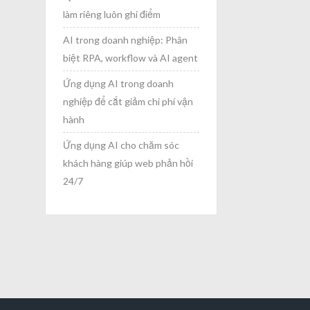
làm riêng luôn ghi điểm
AI trong doanh nghiệp: Phân
biệt RPA, workflow và AI agent
Ứng dụng AI trong doanh
nghiệp để cắt giảm chi phí vận
hành
Ứng dụng AI cho chăm sóc
khách hàng giúp web phản hồi
24/7