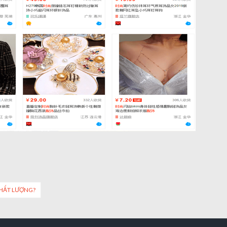
CHẤT LƯỢNG?