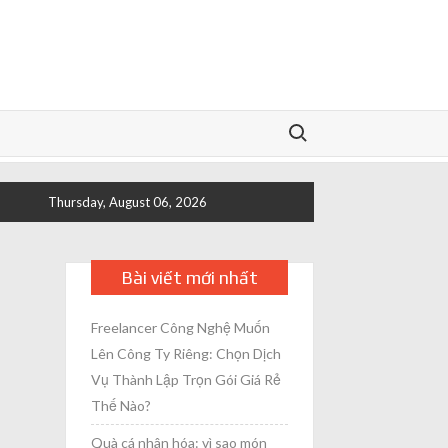
Search for:
Thursday, August 06, 2026
Bài viết mới nhất
Freelancer Công Nghệ Muốn
Lên Công Ty Riêng: Chọn Dịch
Vụ Thành Lập Trọn Gói Giá Rẻ
Thế Nào?
Quà cá nhân hóa: vì sao món