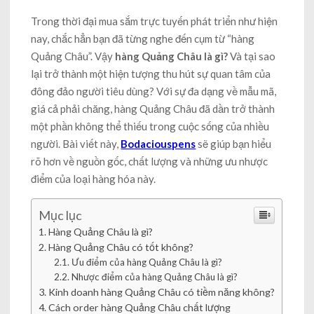
Trong thời đại mua sắm trực tuyến phát triển như hiện
nay, chắc hẳn bạn đã từng nghe đến cụm từ “hàng
Quảng Châu”. Vậy
hàng Quảng Châu là gì?
Và tại sao
lại trở thành một hiện tượng thu hút sự quan tâm của
đông đảo người tiêu dùng? Với sự đa dạng về mẫu mã,
giá cả phải chăng, hàng Quảng Châu đã dần trở thành
một phần không thể thiếu trong cuộc sống của nhiều
người. Bài viết này,
Bodaciouspens
sẽ giúp bạn hiểu
rõ hơn về nguồn gốc, chất lượng và những ưu nhược
điểm của loại hàng hóa này.
Mục lục
Hàng Quảng Châu là gì?
Hàng Quảng Châu có tốt không?
Ưu điểm của hàng Quảng Châu là gì?
Nhược điểm của hàng Quảng Châu là gì?
Kinh doanh hàng Quảng Châu có tiềm năng không?
Cách order hàng Quảng Châu chất lượng