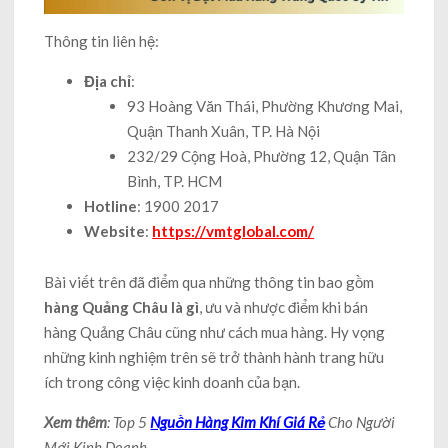
Thông tin liên hệ:
Địa chỉ
:
93 Hoàng Văn Thái, Phường Khương Mai,
Quận Thanh Xuân, TP. Hà Nội
232/29 Cộng Hoà, Phường 12, Quận Tân
Bình, TP. HCM
Hotline
: 1900 2017
Website
:
https://vmtglobal.com/
Bài viết trên đã điểm qua những thông tin bao gồm
hàng Quảng Châu là gì
, ưu và nhược điểm khi bán
hàng Quảng Châu cũng như cách mua hàng. Hy vọng
những kinh nghiệm trên sẽ trở thành hành trang hữu
ích trong công việc kinh doanh của bạn.
Xem thêm
: Top 5
Nguồn Hàng Kim Khí Giá Rẻ
Cho Người
Mới Kinh Doanh