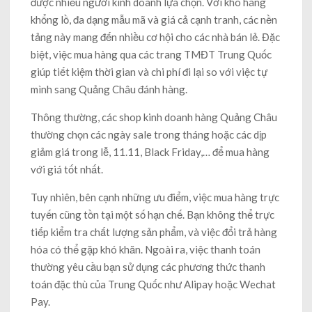
được nhiều người kinh doanh lựa chọn. Với kho hàng
khổng lồ, đa dạng mẫu mã và giá cả cạnh tranh, các nền
tảng này mang đến nhiều cơ hội cho các nhà bán lẻ. Đặc
biệt, việc mua hàng qua các trang TMĐT Trung Quốc
giúp tiết kiệm thời gian và chi phí đi lại so với việc tự
mình sang Quảng Châu đánh hàng.
Thông thường, các shop kinh doanh hàng Quảng Châu
thường chọn các ngày sale trong tháng hoặc các dịp
giảm giá trong lễ, 11.11, Black Friday,… để mua hàng
với giá tốt nhất.
Tuy nhiên, bên cạnh những ưu điểm, việc mua hàng trực
tuyến cũng tồn tại một số hạn chế. Bạn không thể trực
tiếp kiểm tra chất lượng sản phẩm, và việc đổi trả hàng
hóa có thể gặp khó khăn. Ngoài ra, việc thanh toán
thường yêu cầu bạn sử dụng các phương thức thanh
toán đặc thù của Trung Quốc như Alipay hoặc Wechat
Pay.