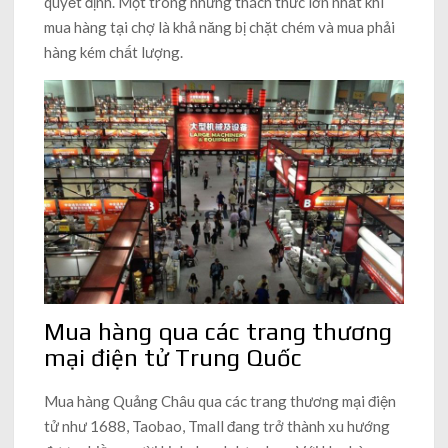
quyết định. Một trong những thách thức lớn nhất khi
mua hàng tại chợ là khả năng bị chặt chém và mua phải
hàng kém chất lượng.
Mua hàng qua các trang thương
mại điện tử Trung Quốc
Mua hàng Quảng Châu qua các trang thương mại điện
tử như 1688, Taobao, Tmall đang trở thành xu hướng