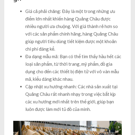
Giá cả phải chăng: Đây là một trong những ưu
điểm lớn nhất khiến hàng Quảng Châu được
nhiều người ưa chuộng. Với giá thành rẻ hơn so
với các sản phẩm chính hãng, hàng Quảng Châu
giúp người tiêu dùng tiết kiệm được một khoản
chi phí đáng kể.
Đa dạng mẫu mã: Bạn có thể tìm thấy hầu hết các
loại sản phẩm, từ thời trang, mỹ phẩm, đồ gia
dụng cho đến các thiết bị điện tử với vô vàn mẫu
mã, kiểu dáng khác nhau.
Cập nhật xu hướng nhanh: Các nhà sản xuất tại
Quảng Châu rất nhanh nhạy trong việc bắt kịp
các xu hướng mới nhất trên thế giới, giúp bạn
luôn được làm mới tủ đồ của mình.