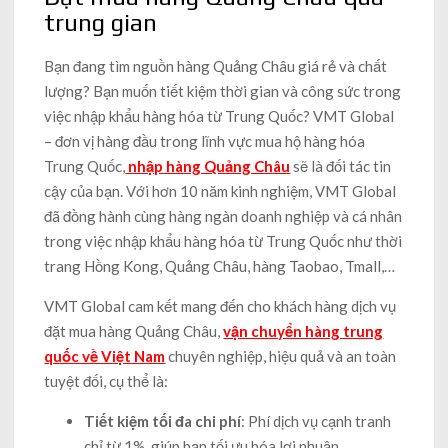
trung gian
Bạn đang tìm nguồn hàng Quảng Châu giá rẻ và chất
lượng? Bạn muốn tiết kiệm thời gian và công sức trong
việc nhập khẩu hàng hóa từ Trung Quốc? VMT Global
– đơn vị hàng đầu trong lĩnh vực mua hộ hàng hóa
Trung Quốc,
nhập hàng Quảng Châu
sẽ là đối tác tin
cậy của bạn. Với hơn 10 năm kinh nghiệm, VMT Global
đã đồng hành cùng hàng ngàn doanh nghiệp và cá nhân
trong việc nhập khẩu hàng hóa từ Trung Quốc như thời
trang Hồng Kong, Quảng Châu, hàng Taobao, Tmall,…
VMT Global cam kết mang đến cho khách hàng dịch vụ
đặt mua hàng Quảng Châu,
vận chuyển hàng trung
quốc về Việt Nam
chuyên nghiệp, hiệu quả và an toàn
tuyệt đối, cụ thể là:
Tiết kiệm tối đa chi phí
: Phí dịch vụ cạnh tranh
chỉ từ 1%, giúp bạn tối ưu hóa lợi nhuận.