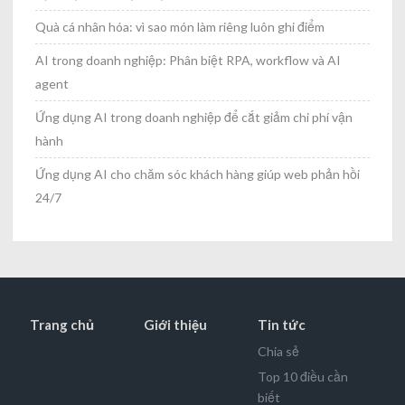
Quà cá nhân hóa: vì sao món làm riêng luôn ghi điểm
AI trong doanh nghiệp: Phân biệt RPA, workflow và AI
agent
Ứng dụng AI trong doanh nghiệp để cắt giảm chi phí vận
hành
Ứng dụng AI cho chăm sóc khách hàng giúp web phản hồi
24/7
Trang chủ
Giới thiệu
Tin tức
Chia sẻ
Top 10 điều cần
biết