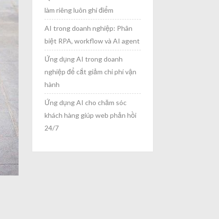
làm riêng luôn ghi điểm
AI trong doanh nghiệp: Phân
biệt RPA, workflow và AI agent
Ứng dụng AI trong doanh
nghiệp để cắt giảm chi phí vận
hành
Ứng dụng AI cho chăm sóc
khách hàng giúp web phản hồi
24/7