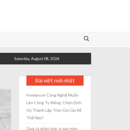
Search for:
Saturday, August 08, 2026
Bài viết mới nhất
Freelancer Công Nghệ Muốn
Lên Công Ty Riêng: Chọn Dịch
Vụ Thành Lập Trọn Gói Giá Rẻ
Thế Nào?
Quà cá nhân hóa: vì sao món