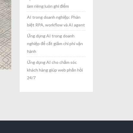
làm riêng luôn ghi điểm
AI trong doanh nghiệp: Phân
biệt RPA, workflow và AI agent
Ứng dụng AI trong doanh
nghiệp để cắt giảm chi phí vận
hành
Ứng dụng AI cho chăm sóc
khách hàng giúp web phản hồi
24/7