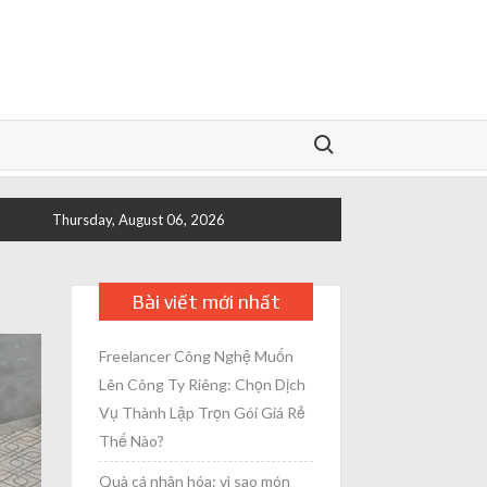
Search for:
Thursday, August 06, 2026
Bài viết mới nhất
Freelancer Công Nghệ Muốn
Lên Công Ty Riêng: Chọn Dịch
Vụ Thành Lập Trọn Gói Giá Rẻ
Thế Nào?
Quà cá nhân hóa: vì sao món