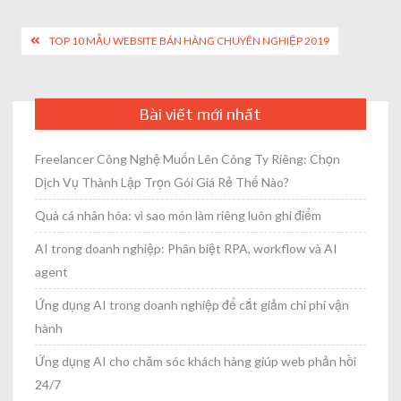
size
Post
TOP 10 MẪU WEBSITE BÁN HÀNG CHUYÊN NGHIỆP 2019
navigation
Bài viết mới nhất
Freelancer Công Nghệ Muốn Lên Công Ty Riêng: Chọn
Dịch Vụ Thành Lập Trọn Gói Giá Rẻ Thế Nào?
Quà cá nhân hóa: vì sao món làm riêng luôn ghi điểm
AI trong doanh nghiệp: Phân biệt RPA, workflow và AI
agent
Ứng dụng AI trong doanh nghiệp để cắt giảm chi phí vận
hành
Ứng dụng AI cho chăm sóc khách hàng giúp web phản hồi
24/7