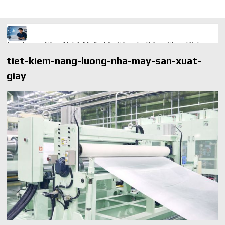
Freelancer Công Nghệ Muốn Lên Công Ty Riêng: Chọn Dịch
Vụ Thành Lập Trọn Gói Giá Rẻ Thế Nào?
tiet-kiem-nang-luong-nha-may-san-xuat-
Quà cá nhân hóa: vì sao món làm riêng luôn ghi điểm
giay
AI trong doanh nghiệp: Phân biệt RPA, workflow và AI agent
Ứng dụng AI trong doanh nghiệp để cắt giảm chi phí vận hành
Ứng dụng AI cho chăm sóc khách hàng giúp web phản hồi
24/7
AI agent cho doanh nghiệp khác chatbot truyền thống ra sao