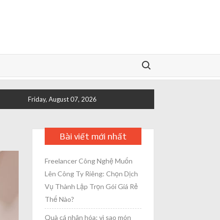
Search for:
Friday, August 07, 2026
Bài viết mới nhất
Freelancer Công Nghệ Muốn
Lên Công Ty Riêng: Chọn Dịch
Vụ Thành Lập Trọn Gói Giá Rẻ
Thế Nào?
Quà cá nhân hóa: vì sao món