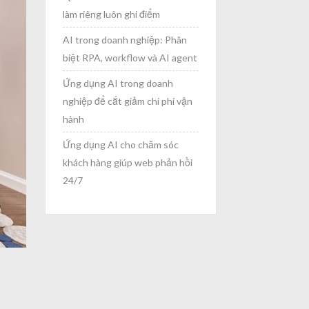
làm riêng luôn ghi điểm
AI trong doanh nghiệp: Phân
biệt RPA, workflow và AI agent
Ứng dụng AI trong doanh
nghiệp để cắt giảm chi phí vận
hành
Ứng dụng AI cho chăm sóc
khách hàng giúp web phản hồi
24/7