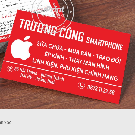
ẩn xác