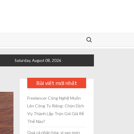
Search for:
Saturday, August 08, 2026
Bài viết mới nhất
Freelancer Công Nghệ Muốn
Lên Công Ty Riêng: Chọn Dịch
Vụ Thành Lập Trọn Gói Giá Rẻ
Thế Nào?
Quà cá nhân hóa: vì sao món