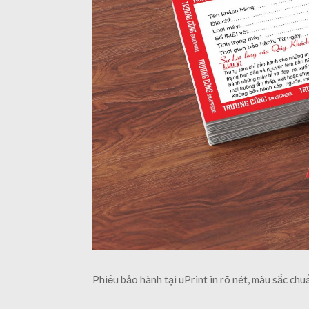
Phiếu bảo hành tại uPrint in rõ nét, màu sắc chu