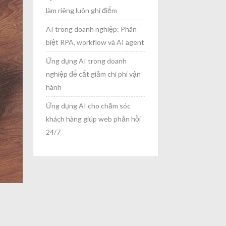
làm riêng luôn ghi điểm
AI trong doanh nghiệp: Phân
biệt RPA, workflow và AI agent
Ứng dụng AI trong doanh
nghiệp để cắt giảm chi phí vận
hành
Ứng dụng AI cho chăm sóc
khách hàng giúp web phản hồi
24/7