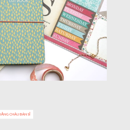
ẢNG CHÂU BÁN SỈ