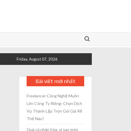
Search for:
Friday, August 07, 2026
Bài viết mới nhất
Freelancer Công Nghệ Muốn
Lên Công Ty Riêng: Chọn Dịch
Vụ Thành Lập Trọn Gói Giá Rẻ
Thế Nào?
Quà cá nhân hóa: vì sao món