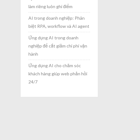
làm riêng luôn ghi điểm
AI trong doanh nghiệp: Phân
biệt RPA, workflow và AI agent
Ứng dụng AI trong doanh
nghiệp để cắt giảm chi phí vận
hành
Ứng dụng AI cho chăm sóc
khách hàng giúp web phản hồi
24/7