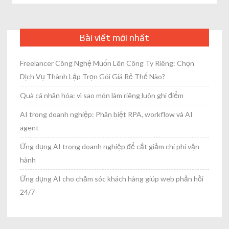
Bài viết mới nhất
Freelancer Công Nghệ Muốn Lên Công Ty Riêng: Chọn
Dịch Vụ Thành Lập Trọn Gói Giá Rẻ Thế Nào?
Quà cá nhân hóa: vì sao món làm riêng luôn ghi điểm
AI trong doanh nghiệp: Phân biệt RPA, workflow và AI
agent
Ứng dụng AI trong doanh nghiệp để cắt giảm chi phí vận
hành
Ứng dụng AI cho chăm sóc khách hàng giúp web phản hồi
24/7