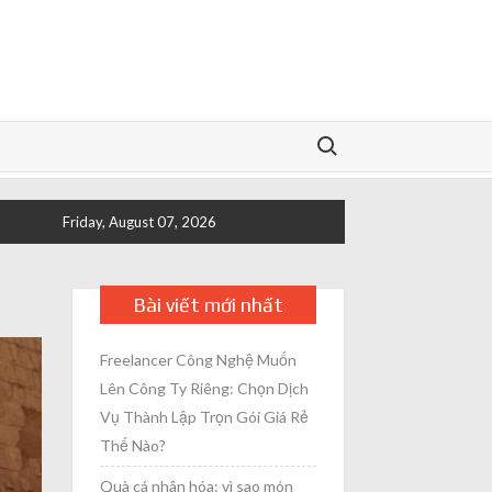
Search for:
Friday, August 07, 2026
Bài viết mới nhất
Freelancer Công Nghệ Muốn
Lên Công Ty Riêng: Chọn Dịch
Vụ Thành Lập Trọn Gói Giá Rẻ
Thế Nào?
Quà cá nhân hóa: vì sao món