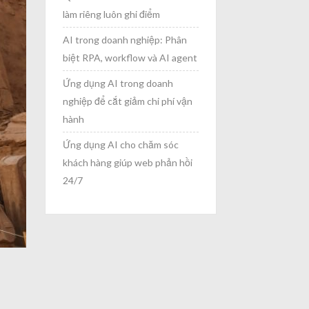
làm riêng luôn ghi điểm
AI trong doanh nghiệp: Phân
biệt RPA, workflow và AI agent
Ứng dụng AI trong doanh
nghiệp để cắt giảm chi phí vận
hành
Ứng dụng AI cho chăm sóc
khách hàng giúp web phản hồi
24/7