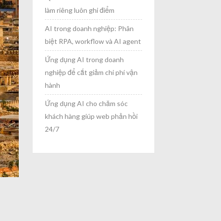
làm riêng luôn ghi điểm
AI trong doanh nghiệp: Phân
biệt RPA, workflow và AI agent
Ứng dụng AI trong doanh
nghiệp để cắt giảm chi phí vận
hành
Ứng dụng AI cho chăm sóc
khách hàng giúp web phản hồi
24/7