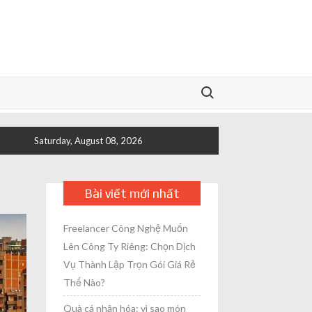
Search for:
Saturday, August 08, 2026
Bài viết mới nhất
Freelancer Công Nghệ Muốn
Lên Công Ty Riêng: Chọn Dịch
Vụ Thành Lập Trọn Gói Giá Rẻ
Thế Nào?
Quà cá nhân hóa: vì sao món