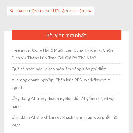
size
Post
CÁCH CHỌN KHUNG LƯỚI TẬP GOLF TẠI NHÀ
navigation
Bài viết mới nhất
Freelancer Công Nghệ Muốn Lên Công Ty Riêng: Chọn
Dịch Vụ Thành Lập Trọn Gói Giá Rẻ Thế Nào?
Quà cá nhân hóa: vì sao món làm riêng luôn ghi điểm
AI trong doanh nghiệp: Phân biệt RPA, workflow và AI
agent
Ứng dụng AI trong doanh nghiệp để cắt giảm chi phí vận
hành
Ứng dụng AI cho chăm sóc khách hàng giúp web phản hồi
24/7