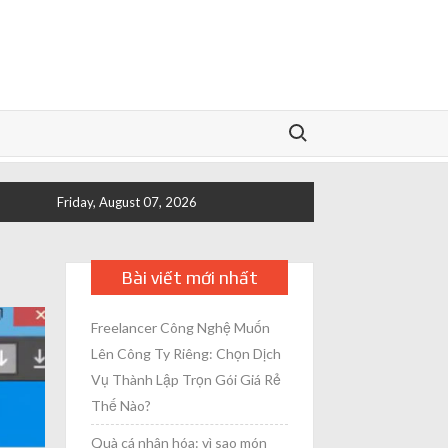
Search for:
Friday, August 07, 2026
Bài viết mới nhất
Freelancer Công Nghệ Muốn
Lên Công Ty Riêng: Chọn Dịch
Vụ Thành Lập Trọn Gói Giá Rẻ
Thế Nào?
Quà cá nhân hóa: vì sao món