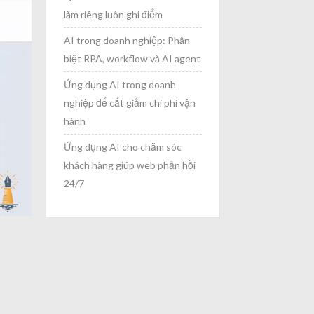
làm riêng luôn ghi điểm
AI trong doanh nghiệp: Phân
biệt RPA, workflow và AI agent
Ứng dụng AI trong doanh
nghiệp để cắt giảm chi phí vận
hành
Ứng dụng AI cho chăm sóc
khách hàng giúp web phản hồi
24/7