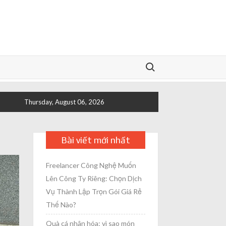
Search for:
Thursday, August 06, 2026
Bài viết mới nhất
Freelancer Công Nghệ Muốn
Lên Công Ty Riêng: Chọn Dịch
Vụ Thành Lập Trọn Gói Giá Rẻ
Thế Nào?
Quà cá nhân hóa: vì sao món