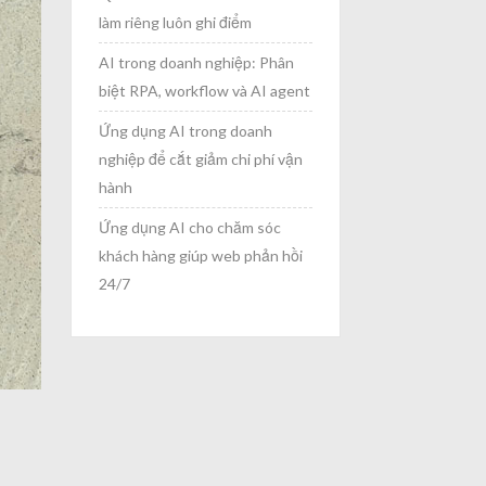
làm riêng luôn ghi điểm
AI trong doanh nghiệp: Phân
biệt RPA, workflow và AI agent
Ứng dụng AI trong doanh
nghiệp để cắt giảm chi phí vận
hành
Ứng dụng AI cho chăm sóc
khách hàng giúp web phản hồi
24/7