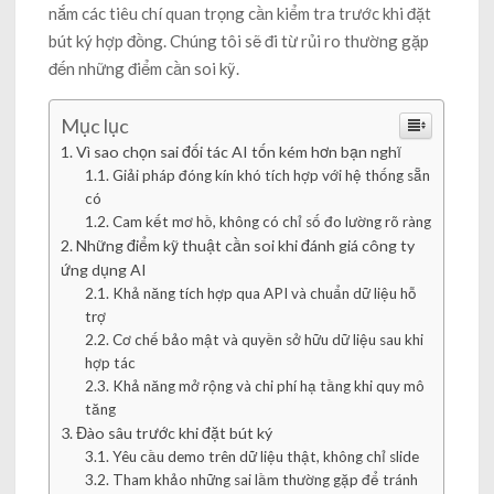
nắm các tiêu chí quan trọng cần kiểm tra trước khi đặt
bút ký hợp đồng. Chúng tôi sẽ đi từ rủi ro thường gặp
đến những điểm cần soi kỹ.
Mục lục
Vì sao chọn sai đối tác AI tốn kém hơn bạn nghĩ
Giải pháp đóng kín khó tích hợp với hệ thống sẵn
có
Cam kết mơ hồ, không có chỉ số đo lường rõ ràng
Những điểm kỹ thuật cần soi khi đánh giá công ty
ứng dụng AI
Khả năng tích hợp qua API và chuẩn dữ liệu hỗ
trợ
Cơ chế bảo mật và quyền sở hữu dữ liệu sau khi
hợp tác
Khả năng mở rộng và chi phí hạ tầng khi quy mô
tăng
Đào sâu trước khi đặt bút ký
Yêu cầu demo trên dữ liệu thật, không chỉ slide
Tham khảo những sai lầm thường gặp để tránh