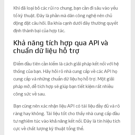
Khi đã loại bỏ các rủi ro chung, bạn cần đi sâu vào yếu
tố kỹ thuật. Đây là phần mà dân công nghệ nên chủ
động đặt câu hỏi. Ba khía cạnh dưới đây thường quyết
định thành bại của hợp tác.
Khả năng tích hợp qua API và
chuẩn dữ liệu hỗ trợ
Điểm đầu tiên cần kiểm là cách giải pháp kết nối với hệ
thống của bạn. Hãy hỏi rõ nhà cung cấp về các API họ
cung cấp và những chuẩn dữ liệu họ hỗ trợ. Một giải
pháp mở, dễ tích hợp sẽ giúp bạn tiết kiệm rất nhiều
công sức về sau.
Bạn cũng nên xác nhận liệu API có tài liệu đầy đủ và rõ
ràng hay không. Tài liệu tốt cho thấy nhà cung cấp đầu
tư nghiêm túc vào khả năng kết nối. Đây là tín hiệu tích
cực về chất lượng kỹ thuật tổng thể.