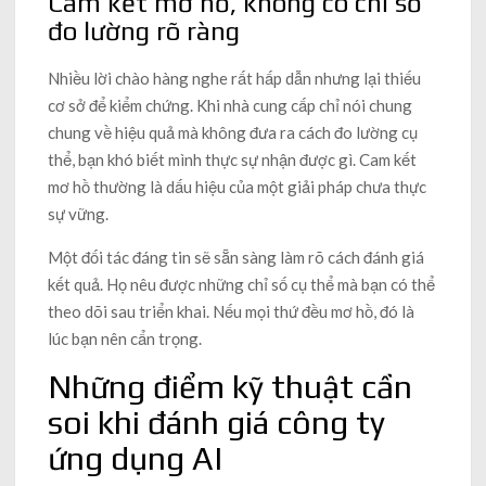
Cam kết mơ hồ, không có chỉ số
đo lường rõ ràng
Nhiều lời chào hàng nghe rất hấp dẫn nhưng lại thiếu
cơ sở để kiểm chứng. Khi nhà cung cấp chỉ nói chung
chung về hiệu quả mà không đưa ra cách đo lường cụ
thể, bạn khó biết mình thực sự nhận được gì. Cam kết
mơ hồ thường là dấu hiệu của một giải pháp chưa thực
sự vững.
Một đối tác đáng tin sẽ sẵn sàng làm rõ cách đánh giá
kết quả. Họ nêu được những chỉ số cụ thể mà bạn có thể
theo dõi sau triển khai. Nếu mọi thứ đều mơ hồ, đó là
lúc bạn nên cẩn trọng.
Những điểm kỹ thuật cần
soi khi đánh giá công ty
ứng dụng AI