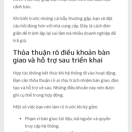
cảnh báo.
Khi biết trước những cái bẫy thường gặp, bạn sẽ đặt
câu hỏi đúng hơn với nhà cung cấp. Đây là cách đơn
giản để tránh lặp lại sai lầm mà nhiều doanh nghiệp đã
trả giá.
Thỏa thuận rõ điều khoản bàn
giao và hỗ trợ sau triển khai
Hợp tác không kết thúc khi hệ thống đi vào hoạt động.
Bạn cần thỏa thuận rõ ai chịu trách nhiệm bàn giao, đào
tạo và hỗ trợ về sau. Những điều khoản này nên được
ghi cụ thể trong hợp đồng.
Một số việc bạn nên làm rõ trước khi ký gồm:
Phạm vi bàn giao tài liệu, mã nguồn và quyền
truy cập hệ thống.