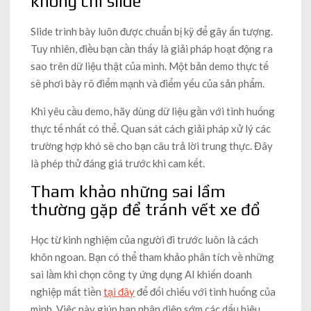
không chỉ slide
Slide trình bày luôn được chuẩn bị kỹ để gây ấn tượng.
Tuy nhiên, điều bạn cần thấy là giải pháp hoạt động ra
sao trên dữ liệu thật của mình. Một bản demo thực tế
sẽ phơi bày rõ điểm mạnh và điểm yếu của sản phẩm.
Khi yêu cầu demo, hãy dùng dữ liệu gần với tình huống
thực tế nhất có thể. Quan sát cách giải pháp xử lý các
trường hợp khó sẽ cho bạn câu trả lời trung thực. Đây
là phép thử đáng giá trước khi cam kết.
Tham khảo những sai lầm
thường gặp để tránh vết xe đổ
Học từ kinh nghiệm của người đi trước luôn là cách
khôn ngoan. Bạn có thể tham khảo phân tích về những
sai lầm khi chọn công ty ứng dụng AI khiến doanh
nghiệp mất tiền
tại đây
để đối chiếu với tình huống của
mình. Việc này giúp bạn nhận diện sớm các dấu hiệu