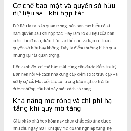
Cơ chế bảo mật và quyền sở hữu
dữ liệu sau khi hợp tác
Dữ liệu là tài sản quan trọng, nên bạn cần hiểu rõ ai
nắm quyền sau khi hợp tác. Hãy làm rõ dữ liệu của bạn
được lưu ở đâu, được bảo vệ thế nào và bạn có toàn
quyền sở hữu hay không. Đây là điểm thường bị bỏ qua
nhưng lại rất quan trọng.
Bên cạnh đó, cơ chế bảo mật cũng cần được kiểm tra kỹ.
Bạn nên hỏi về cách nhà cung cấp kiểm soát truy cập và
xử lý sự cố. Một đối tác coi trọng bảo mật sẽ trả lời
được những câu hỏi này một cách rõ ràng.
Khả năng mở rộng và chi phí hạ
tầng khi quy mô tăng
Giải pháp phù hợp hôm nay chưa chắc đáp ứng được
nhu cầu ngày mai. Khi quy mô doanh nghiệp tăng, hệ