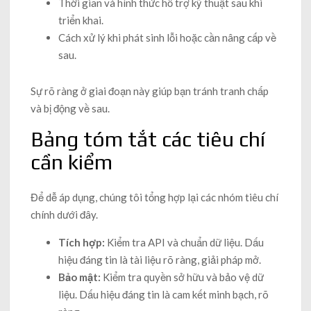
Thời gian và hình thức hỗ trợ kỹ thuật sau khi
triển khai.
Cách xử lý khi phát sinh lỗi hoặc cần nâng cấp về
sau.
Sự rõ ràng ở giai đoạn này giúp bạn tránh tranh chấp
và bị động về sau.
Bảng tóm tắt các tiêu chí
cần kiểm
Để dễ áp dụng, chúng tôi tổng hợp lại các nhóm tiêu chí
chính dưới đây.
Tích hợp:
Kiểm tra API và chuẩn dữ liệu. Dấu
hiệu đáng tin là tài liệu rõ ràng, giải pháp mở.
Bảo mật:
Kiểm tra quyền sở hữu và bảo vệ dữ
liệu. Dấu hiệu đáng tin là cam kết minh bạch, rõ