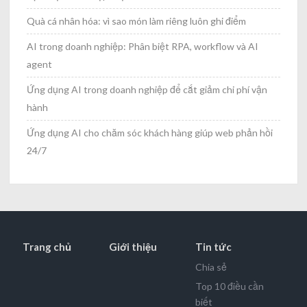
Quà cá nhân hóa: vì sao món làm riêng luôn ghi điểm
AI trong doanh nghiệp: Phân biệt RPA, workflow và AI
agent
Ứng dụng AI trong doanh nghiệp để cắt giảm chi phí vận
hành
Ứng dụng AI cho chăm sóc khách hàng giúp web phản hồi
24/7
Trang chủ
Giới thiệu
Tin tức
Chia sẻ
Top 10 điều cần
biết