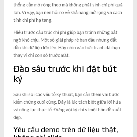
thống cần mở rộng theo mà không phát sinh chi phí quá
lớn. Vì vậy, bạn nên hỏi rõ về khả năng mở rộng và cách
tính chi phí hạ tầng.
Hiểu trước cấu trúc chi phí giúp bạn tránh những bất
ngờ khó chịu. Một số giải pháp rẻ ban đầu nhưng đắt
dần khi dữ liệu lớn lên. Hãy nhìn vào bức tranh dài hạn
thay vì chỉ con số trước mắt.
Đào sâu trước khi đặt bút
ký
Sau khi soi các yếu tố kỹ thuật, bạn cần thêm vài bước
kiểm chứng cuối cùng. Đây là lúc tách biệt giữa lời hứa
và năng lực thực tế. Đừng vội ký chỉ vì một bản đề xuất
đẹp.
Yêu cầu demo trên dữ liệu thật,