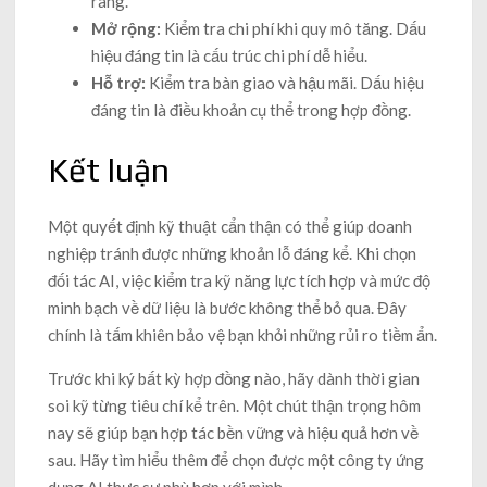
ràng.
Mở rộng:
Kiểm tra chi phí khi quy mô tăng. Dấu
hiệu đáng tin là cấu trúc chi phí dễ hiểu.
Hỗ trợ:
Kiểm tra bàn giao và hậu mãi. Dấu hiệu
đáng tin là điều khoản cụ thể trong hợp đồng.
Kết luận
Một quyết định kỹ thuật cẩn thận có thể giúp doanh
nghiệp tránh được những khoản lỗ đáng kể. Khi chọn
đối tác AI, việc kiểm tra kỹ năng lực tích hợp và mức độ
minh bạch về dữ liệu là bước không thể bỏ qua. Đây
chính là tấm khiên bảo vệ bạn khỏi những rủi ro tiềm ẩn.
Trước khi ký bất kỳ hợp đồng nào, hãy dành thời gian
soi kỹ từng tiêu chí kể trên. Một chút thận trọng hôm
nay sẽ giúp bạn hợp tác bền vững và hiệu quả hơn về
sau. Hãy tìm hiểu thêm để chọn được một công ty ứng
dụng AI thực sự phù hợp với mình.