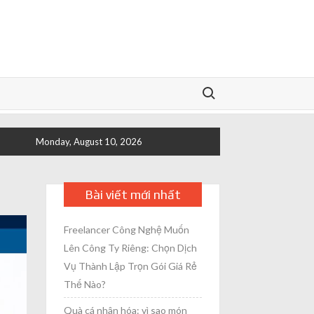
Search for:
Monday, August 10, 2026
Bài viết mới nhất
Freelancer Công Nghệ Muốn
Lên Công Ty Riêng: Chọn Dịch
Vụ Thành Lập Trọn Gói Giá Rẻ
Thế Nào?
Quà cá nhân hóa: vì sao món