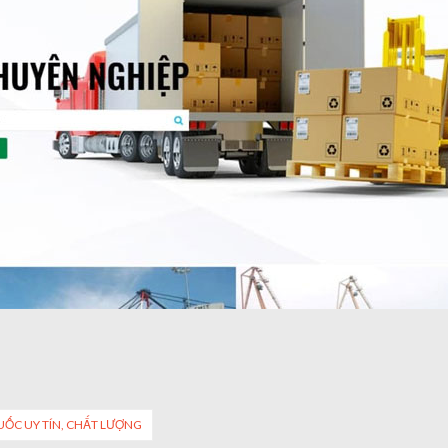
ỐC UY TÍN, CHẤT LƯỢNG