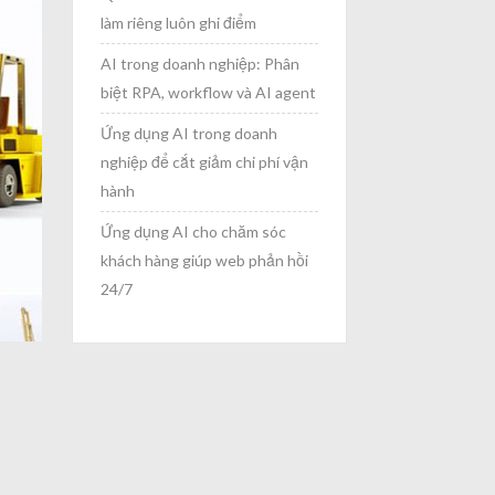
làm riêng luôn ghi điểm
AI trong doanh nghiệp: Phân
biệt RPA, workflow và AI agent
Ứng dụng AI trong doanh
nghiệp để cắt giảm chi phí vận
hành
Ứng dụng AI cho chăm sóc
khách hàng giúp web phản hồi
24/7