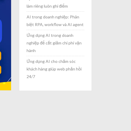
làm riêng luôn ghi điểm
AI trong doanh nghiệp: Phân
biệt RPA, workflow và AI agent
Ứng dụng AI trong doanh
nghiệp để cắt giảm chi phí vận
hành
Ứng dụng AI cho chăm sóc
khách hàng giúp web phản hồi
24/7