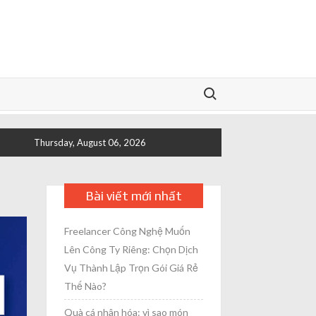
Search for:
Thursday, August 06, 2026
Bài viết mới nhất
Freelancer Công Nghệ Muốn
Lên Công Ty Riêng: Chọn Dịch
Vụ Thành Lập Trọn Gói Giá Rẻ
Thế Nào?
Quà cá nhân hóa: vì sao món