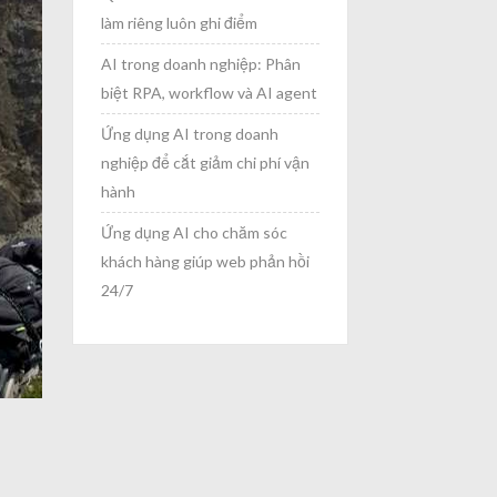
làm riêng luôn ghi điểm
AI trong doanh nghiệp: Phân
biệt RPA, workflow và AI agent
Ứng dụng AI trong doanh
nghiệp để cắt giảm chi phí vận
hành
Ứng dụng AI cho chăm sóc
khách hàng giúp web phản hồi
24/7