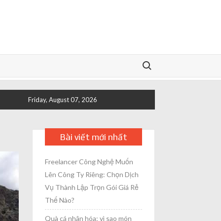
Search for:
Friday, August 07, 2026
Bài viết mới nhất
Freelancer Công Nghệ Muốn
Lên Công Ty Riêng: Chọn Dịch
Vụ Thành Lập Trọn Gói Giá Rẻ
Thế Nào?
Quà cá nhân hóa: vì sao món