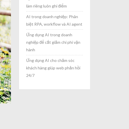
làm riêng luôn ghi điểm
AI trong doanh nghiệp: Phân
biệt RPA, workflow và AI agent
Ứng dụng AI trong doanh
nghiệp để cắt giảm chi phí vận
hành
Ứng dụng AI cho chăm sóc
khách hàng giúp web phản hồi
24/7