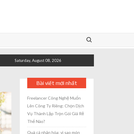
Search for:
Saturday, August 08, 2026
Bài viết mới nhất
Freelancer Công Nghệ Muốn
Lên Công Ty Riêng: Chọn Dịch
Vụ Thành Lập Trọn Gói Giá Rẻ
Thế Nào?
Quà cá nhân hóa: vì sao món