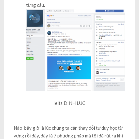
từng câu.
Ielts DINH LUC
Nào, bây giờ là lúc chúng ta cần thay đổi tư duy học từ
vựng rồi đây, đây là 7 phương pháp mà tôi đã rút ra khi