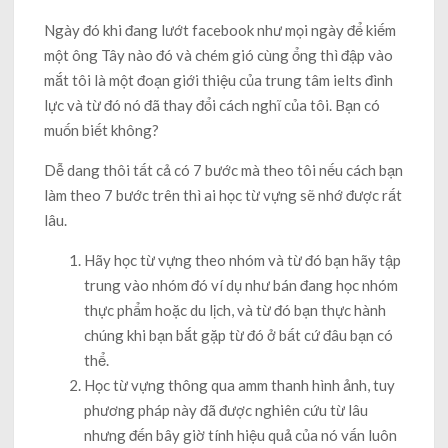
Ngày đó khi đang lướt facebook như mọi ngày để kiếm
một ông Tây nào đó và chém gió cùng ổng thì đập vào
mắt tôi là một đoạn giới thiệu của trung tâm ielts đình
lực và từ đó nó đã thay đổi cách nghĩ của tôi. Bạn có
muốn biết không?
Dễ dang thôi tất cả có 7 bước mà theo tôi nếu cách bạn
làm theo 7 bước trên thì ai học từ vựng sẽ nhớ được rất
lâu.
Hãy học từ vựng theo nhóm và từ đó bạn hãy tập
trung vào nhóm đó ví dụ như bán đang học nhóm
thực phẩm hoặc du lịch, và từ đó bạn thực hành
chúng khi bạn bắt gặp từ đó ở bất cứ đâu bạn có
thể.
Học từ vựng thông qua amm thanh hình ảnh, tuy
phương pháp này đã được nghiên cứu từ lâu
nhưng đến bây giờ tính hiệu quả của nó vấn luôn