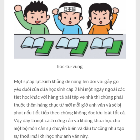
hoc-tu-vung
Một sự áp lực kinh khủng đè nặng lên đôi vài gầy gò
yếu đuối của đứa học sinh cấp 2 khi một ngày ngoài các
tiết học khác với hàng tá bài tập về nhà thì chúng phải
thuộc thêm hàng chục từ mới mỗi giờ anh văn và sẽ bị
phạt nếu tiết tiếp theo chúng không đọc lưu loát tất cả.
Vậy đây là một cách cứng rắn và không khoa học cho
một bộ môn cần sự chuyển biến và đầu tư cũng như tạo
sự thoải mái khi học như anh văn này.