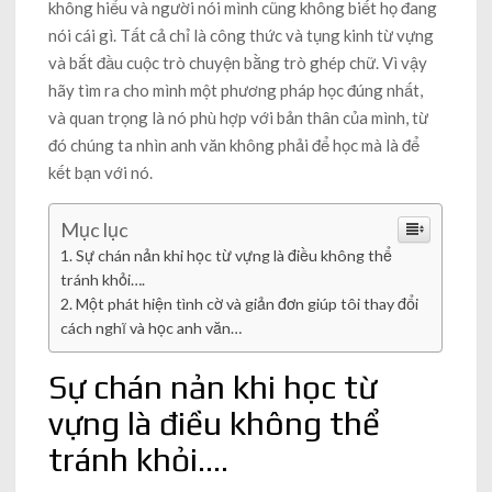
không hiểu và người nói mình cũng không biết họ đang
nói cái gì. Tất cả chỉ là công thức và tụng kinh từ vựng
và bắt đầu cuộc trò chuyện bằng trò ghép chữ. Vì vậy
hãy tìm ra cho mình một phương pháp học đúng nhất,
và quan trọng là nó phù hợp với bản thân của mình, từ
đó chúng ta nhìn anh văn không phải để học mà là để
kết bạn với nó.
Mục lục
Sự chán nản khi học từ vựng là điều không thể
tránh khỏi….
Một phát hiện tình cờ và giản đơn giúp tôi thay đổi
cách nghĩ và học anh văn…
Sự chán nản khi học từ
vựng là điều không thể
tránh khỏi….