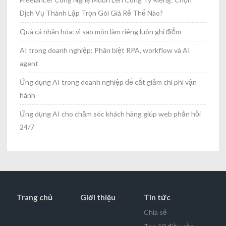
Dịch Vụ Thành Lập Trọn Gói Giá Rẻ Thế Nào?
Quà cá nhân hóa: vì sao món làm riêng luôn ghi điểm
AI trong doanh nghiệp: Phân biệt RPA, workflow và AI
agent
Ứng dụng AI trong doanh nghiệp để cắt giảm chi phí vận
hành
Ứng dụng AI cho chăm sóc khách hàng giúp web phản hồi
24/7
Trang chủ
Giới thiệu
Tin tức
Chia sẻ