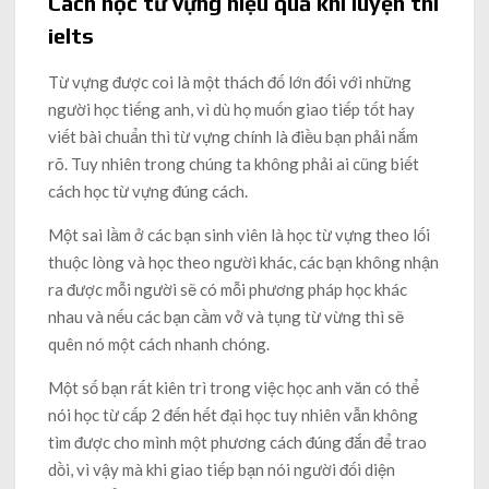
Cách học từ vựng hiệu quả khi luyện thi
ielts
Từ vựng được coi là một thách đố lớn đối với những
người học tiếng anh, vì dù họ muốn giao tiếp tốt hay
viết bài chuẩn thì từ vựng chính là điều bạn phải nắm
rõ. Tuy nhiên trong chúng ta không phải ai cũng biết
cách học từ vựng đúng cách.
Một sai lầm ở các bạn sinh viên là học từ vựng theo lối
thuộc lòng và học theo người khác, các bạn không nhận
ra được mỗi người sẽ có mỗi phương pháp học khác
nhau và nếu các bạn cầm vở và tụng từ vừng thì sẽ
quên nó một cách nhanh chóng.
Một số bạn rất kiên trì trong việc học anh văn có thể
nói học từ cấp 2 đến hết đại học tuy nhiên vẫn không
tìm được cho mình một phương cách đúng đắn để trao
dồi, vì vậy mà khi giao tiếp bạn nói người đối diện