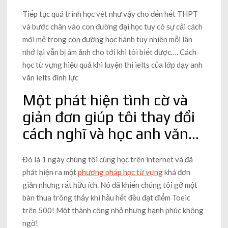
Tiếp tục quá trình học vét như vậy cho đến hết THPT
và bước chân vào con đường đại học tuy có sự cải cách
mới mẻ trong con đường học hành tuy nhiên mỗi lân
nhớ lại vẫn bị ám ảnh cho tới khi tôi biết được…. Cách
học từ vựng hiệu quả khi luyện thi ielts của lớp dạy anh
văn ielts đình lực
Một phát hiện tình cờ và
giản đơn giúp tôi thay đổi
cách nghĩ và học anh văn…
Đó là 1 ngày chúng tôi cùng học trên internet và đã
phát hiện ra một
phương pháp học từ vựng
khá đơn
giản nhưng rất hữu ích. Nó đã khiến chúng tôi gỡ một
bàn thua trông thấy khi hầu hết đều đạt điểm Toeic
trên 500! Một thành công nhỏ nhưng hạnh phúc không
ngờ!