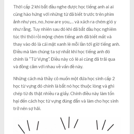
Thời cấp 2 khi bắt đầu nghe được học tiếng anh ai ai
cũng hào hứng với những từ đã biết trước trên phim
ảnh như yes, no, how are you,… và xách ra chém gió y
như rằng. Tuy nhiên sau đó khi đã bắt đầu học nghiêm
túc thì thôi rồi mộng chém tiếng anh đã biết mất và
thay vào đó là cái mặt xanh lè mỗi lần tới giờ tiếng anh.
Điều mà làm chúng ta sợ nhất khi học tiếng anh đó
chính là “Từ Vựng”. Điều này có lẽ ai cũng đã trải qua
và đồng cảm với nhau về vấn đề này.
Những cách mà thầy cô muốn một đứa học sinh cấp 2
học từ vựng đó chính là bắt nó học thuộc lòng và ghi
chép từ đs thật nhiều ra giấy. Chính điều này làm tổn
hại đến cách học từ vựng đúng đắn và làm cho học sinh
trở nên sợ hãi.