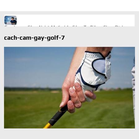
Freelancer Công Nghệ Muốn Lên Công Ty Riêng: Chọn Dịch
Vụ Thành Lập Trọn Gói Giá Rẻ Thế Nào?
cach-cam-gay-golf-7
Quà cá nhân hóa: vì sao món làm riêng luôn ghi điểm
AI trong doanh nghiệp: Phân biệt RPA, workflow và AI agent
Ứng dụng AI trong doanh nghiệp để cắt giảm chi phí vận hành
Ứng dụng AI cho chăm sóc khách hàng giúp web phản hồi
24/7
AI agent cho doanh nghiệp khác chatbot truyền thống ra sao