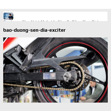
Freelancer Công Nghệ Muốn Lên Công Ty Riêng: Chọn Dịch
Vụ Thành Lập Trọn Gói Giá Rẻ Thế Nào?
bao-duong-sen-dia-exciter
Quà cá nhân hóa: vì sao món làm riêng luôn ghi điểm
AI trong doanh nghiệp: Phân biệt RPA, workflow và AI agent
Ứng dụng AI trong doanh nghiệp để cắt giảm chi phí vận hành
Ứng dụng AI cho chăm sóc khách hàng giúp web phản hồi
24/7
AI agent cho doanh nghiệp khác chatbot truyền thống ra sao