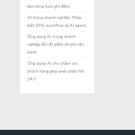
làm riêng luôn ghi điểm
AI trong doanh nghiệp: Phân
biệt RPA, workflow và AI agent
Ứng dụng AI trong doanh
nghiệp để cắt giảm chi phí vận
hành
Ứng dụng AI cho chăm sóc
khách hàng giúp web phản hồi
24/7