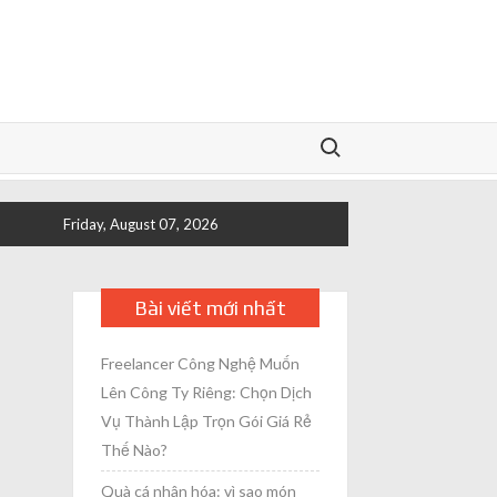
Search for:
Friday, August 07, 2026
Bài viết mới nhất
Freelancer Công Nghệ Muốn
Lên Công Ty Riêng: Chọn Dịch
Vụ Thành Lập Trọn Gói Giá Rẻ
Thế Nào?
Quà cá nhân hóa: vì sao món