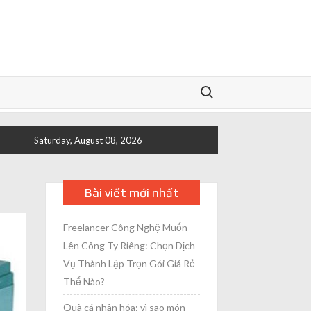
Search for:
Saturday, August 08, 2026
Bài viết mới nhất
Freelancer Công Nghệ Muốn
Lên Công Ty Riêng: Chọn Dịch
Vụ Thành Lập Trọn Gói Giá Rẻ
Thế Nào?
Quà cá nhân hóa: vì sao món