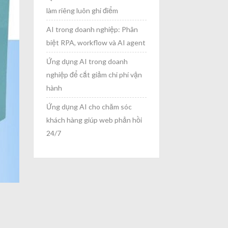
làm riêng luôn ghi điểm
AI trong doanh nghiệp: Phân
biệt RPA, workflow và AI agent
Ứng dụng AI trong doanh
nghiệp để cắt giảm chi phí vận
hành
Ứng dụng AI cho chăm sóc
khách hàng giúp web phản hồi
24/7